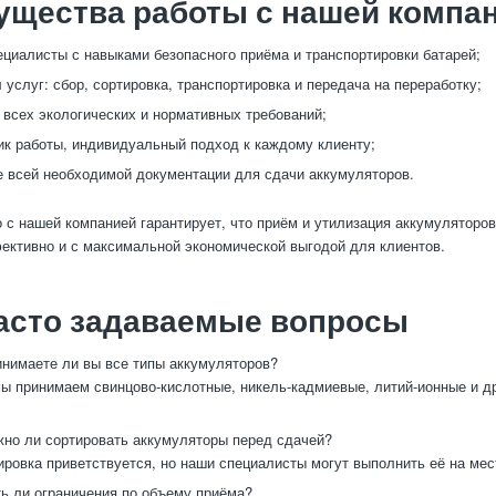
ущества работы с нашей компа
циалисты с навыками безопасного приёма и транспортировки батарей;
 услуг: сбор, сортировка, транспортировка и передача на переработку;
всех экологических и нормативных требований;
ик работы, индивидуальный подход к каждому клиенту;
всей необходимой документации для сдачи аккумуляторов.
 с нашей компанией гарантирует, что приём и утилизация аккумуляторо
ективно и с максимальной экономической выгодой для клиентов.
асто задаваемые вопросы
нимаете ли вы все типы аккумуляторов?
ы принимаем свинцово-кислотные, никель-кадмиевые, литий-ионные и д
но ли сортировать аккумуляторы перед сдачей?
ровка приветствуется, но наши специалисты могут выполнить её на мес
ь ли ограничения по объему приёма?