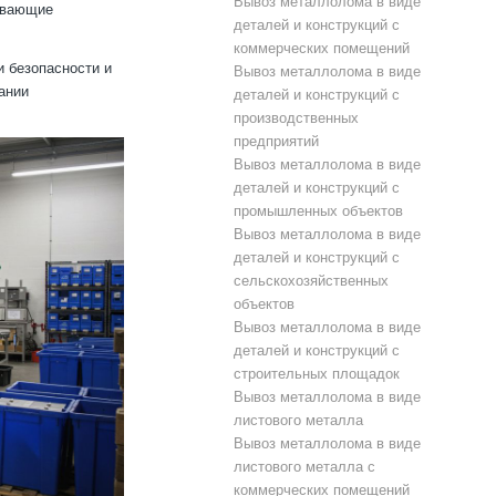
Вывоз металлолома в виде
тывающие
деталей и конструкций с
коммерческих помещений
и безопасности и
Вывоз металлолома в виде
ании
деталей и конструкций с
производственных
предприятий
Вывоз металлолома в виде
деталей и конструкций с
промышленных объектов
Вывоз металлолома в виде
деталей и конструкций с
сельскохозяйственных
объектов
Вывоз металлолома в виде
деталей и конструкций с
строительных площадок
Вывоз металлолома в виде
листового металла
Вывоз металлолома в виде
листового металла с
коммерческих помещений