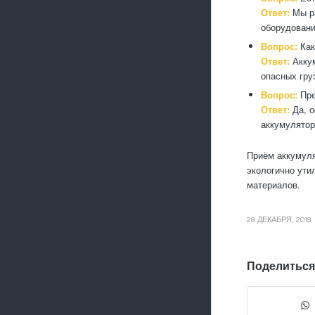
Ответ:
Мы ра
оборудовани
Вопрос:
Как
Ответ:
Аккум
опасных гру
Вопрос:
Пре
Ответ:
Да, о
аккумулятор
Приём аккумуля
экологично ути
материалов.
28 ДЕКАБРЯ, 2019
Поделиться