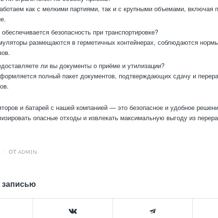
ботаем как с мелкими партиями, так и с крупными объемами, включая
е.
 обеспечивается безопасность при транспортировке?
уляторы размещаются в герметичных контейнерах, соблюдаются нормы
зов.
доставляете ли вы документы о приёме и утилизации?
формляется полный пакет документов, подтверждающих сдачу и перера
ов.
торов и батарей с нашей компанией — это безопасное и удобное решен
лизировать опасные отходы и извлекать максимальную выгоду из пере
/
ОТ
ADMIN
 записью