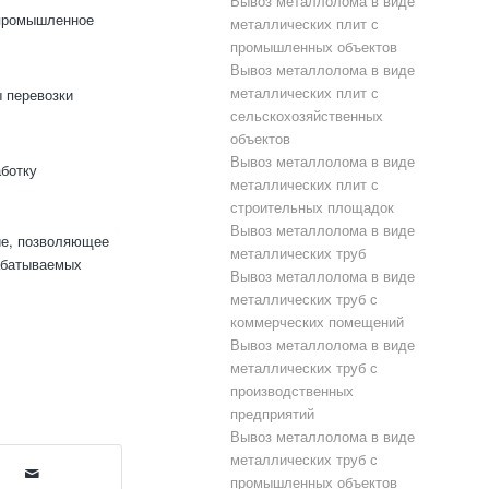
Вывоз металлолома в виде
 промышленное
металлических плит с
промышленных объектов
Вывоз металлолома в виде
металлических плит с
 перевозки
сельскохозяйственных
объектов
Вывоз металлолома в виде
ботку
металлических плит с
строительных площадок
Вывоз металлолома в виде
ие, позволяющее
металлических труб
рабатываемых
Вывоз металлолома в виде
металлических труб с
коммерческих помещений
Вывоз металлолома в виде
металлических труб с
производственных
предприятий
Вывоз металлолома в виде
металлических труб с
промышленных объектов