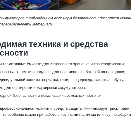
ккумуляторов с соблюдением всех норм безопасности позволяет мини
 перерабатывать материалы.
димая техника и средства
сности
и герметичные ёмкости для безопасного хранения и транспортировки;
ованные тележки и поддоны для перемещения батарей на площадке;
дивидуальной защиты: перчатки, очки, спецодежда, защитная обувь;
е для сортировки и маркировки аккумуляторов;
арной безопасности и локализации возможных протечек.
профессиональной техники и средств защиты минимизирует риск травм
 что особенно важно при работе с крупными партиями или крупногабари