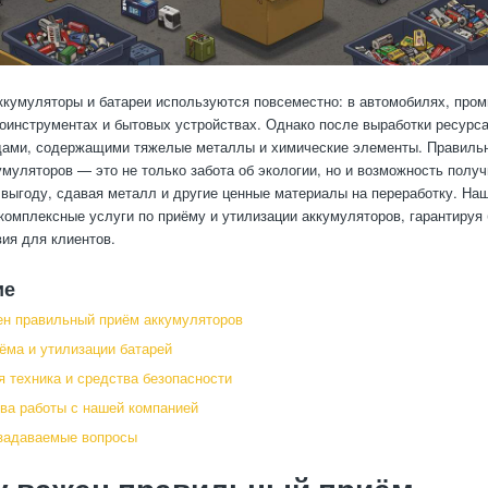
кумуляторы и батареи используются повсеместно: в автомобилях, про
роинструментах и бытовых устройствах. Однако после выработки ресурса
дами, содержащими тяжелые металлы и химические элементы. Правиль
умуляторов — это не только забота об экологии, но и возможность получ
выгоду, сдавая металл и другие ценные материалы на переработку. На
комплексные услуги по приёму и утилизации аккумуляторов, гарантируя 
ия для клиентов.
ие
н правильный приём аккумуляторов
ёма и утилизации батарей
 техника и средства безопасности
а работы с нашей компанией
задаваемые вопросы