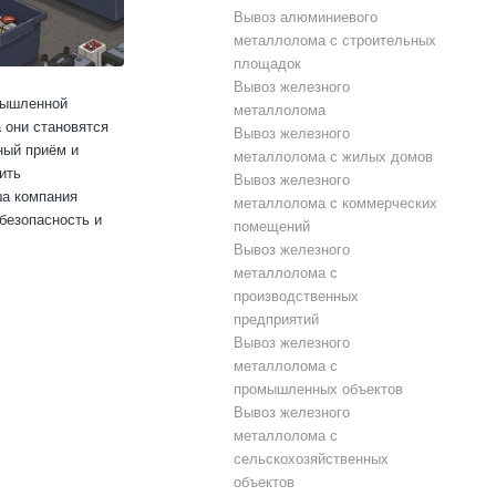
Вывоз алюминиевого
металлолома с строительных
площадок
Вывоз железного
мышленной
металлолома
 они становятся
Вывоз железного
ный приём и
металлолома с жилых домов
ить
Вывоз железного
ша компания
металлолома с коммерческих
безопасность и
помещений
Вывоз железного
металлолома с
производственных
предприятий
Вывоз железного
металлолома с
промышленных объектов
Вывоз железного
металлолома с
сельскохозяйственных
объектов