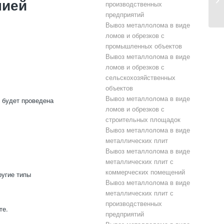
нией
производственных
предприятий
Вывоз металлолома в виде
ломов и обрезков с
промышленных объектов
Вывоз металлолома в виде
ломов и обрезков с
сельскохозяйственных
объектов
Вывоз металлолома в виде
в будет проведена
ломов и обрезков с
строительных площадок
Вывоз металлолома в виде
металлических плит
Вывоз металлолома в виде
металлических плит с
коммерческих помещений
ругие типы
Вывоз металлолома в виде
металлических плит с
производственных
те.
предприятий