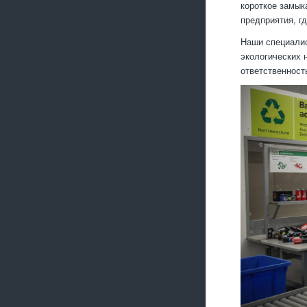
короткое замык
предприятия, г
Наши специалис
экологических 
ответственност