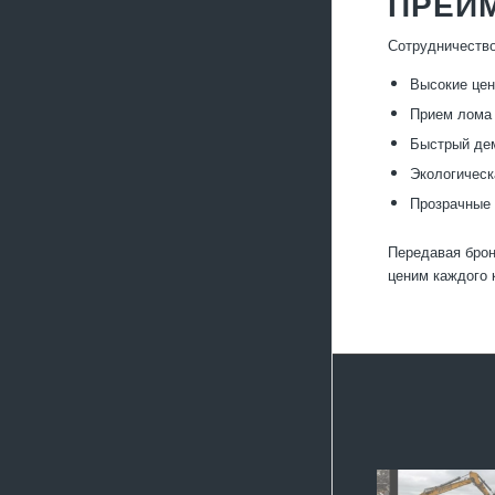
ПРЕИ
Сотрудничество
Высокие цен
Прием лома 
Быстрый дем
Экологическ
Прозрачные 
Передавая брон
ценим каждого 