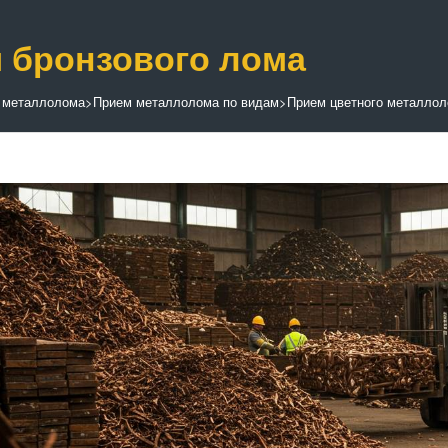
 бронзового лома
 металлолома
>
Прием металлолома по видам
>
Прием цветного металло