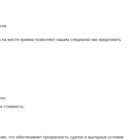
сов.
а на месте приема позволяют нашим специалистам предложить
ле;
ю стоимость;
ия, что обеспечивает прозрачность сделки и выгодные условия