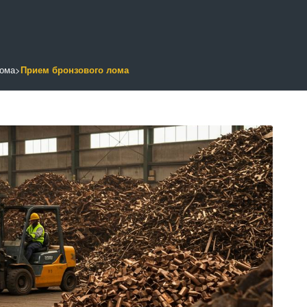
лома
>
Прием бронзового лома