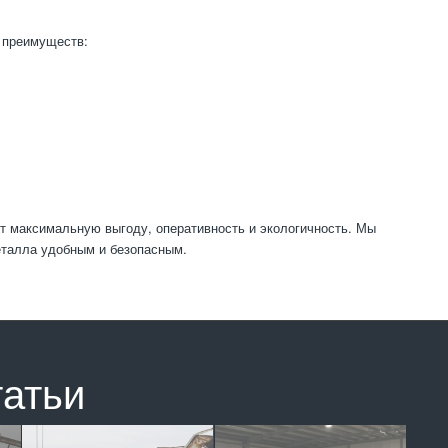
 преимуществ:
т максимальную выгоду, оперативность и экологичность. Мы
еталла удобным и безопасным.
татьи