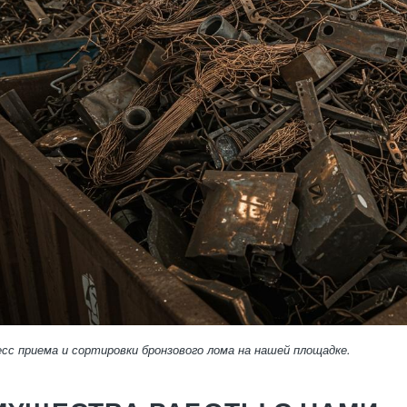
сс приема и сортировки бронзового лома на нашей площадке.