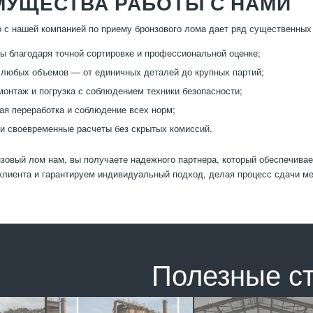
МУЩЕСТВА РАБОТЫ С НАМИ
 с нашей компанией по приему бронзового лома дает ряд существенных
ы благодаря точной сортировке и профессиональной оценке;
любых объемов — от единичных деталей до крупных партий;
онтаж и погрузка с соблюдением техники безопасности;
ая переработка и соблюдение всех норм;
и своевременные расчеты без скрытых комиссий.
зовый лом нам, вы получаете надежного партнера, который обеспечивае
клиента и гарантируем индивидуальный подход, делая процесс сдачи м
Полезные с