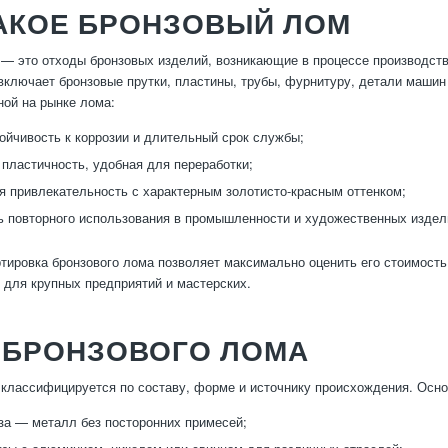
ТАКОЕ БРОНЗОВЫЙ ЛОМ
— это отходы бронзовых изделий, возникающие в процессе производств
включает бронзовые прутки, пластины, трубы, фурнитуру, детали маши
ной на рынке лома:
ойчивость к коррозии и длительный срок службы;
 пластичность, удобная для переработки;
я привлекательность с характерным золотисто-красным оттенком;
 повторного использования в промышленности и художественных издел
тировка бронзового лома позволяет максимально оценить его стоимость
 для крупных предприятий и мастерских.
 БРОНЗОВОГО ЛОМА
классифицируется по составу, форме и источнику происхождения. Осно
за — металл без посторонних примесей;