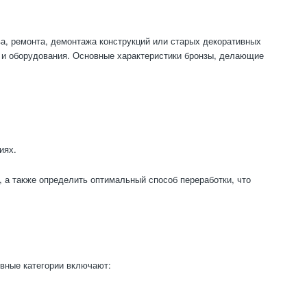
а, ремонта, демонтажа конструкций или старых декоративных
н и оборудования. Основные характеристики бронзы, делающие
иях.
, а также определить оптимальный способ переработки, что
вные категории включают: