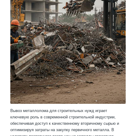
Вывоз металлолома для строительных нужд играет
ключевую роль в современной строительной индустрии,
обеспечивая доступ к качественному вторичному сырью и
оптимизируя затраты на закупку первичного металла. В
условиях постоянного роста цен на металлы грамотная