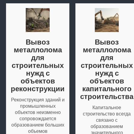
Вывоз
Вывоз
металлолома
металлолома
для
для
строительных
строительных
нужд с
нужд с
объектов
объектов
реконструкции
капитального
строительства
Реконструкция зданий и
промышленных
Капитальное
объектов неизменно
строительство всегда
сопровождается
связано с
образованием больших
образованием
объемов
значительного