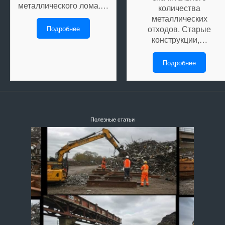
металлического лома.…
количества
металлических
отходов. Старые
Подробнее
конструкции,…
Подробнее
Полезные статьи