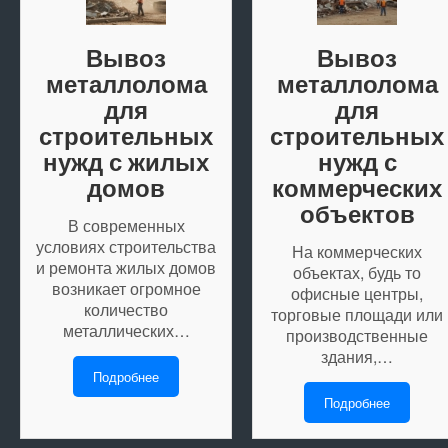
Вывоз
Вывоз
металлолома
металлолома
для
для
строительных
строительных
нужд с жилых
нужд с
домов
коммерческих
объектов
В современных
условиях строительства
На коммерческих
и ремонта жилых домов
объектах, будь то
возникает огромное
офисные центры,
количество
торговые площади или
металлических…
производственные
здания,…
Подробнее
Подробнее