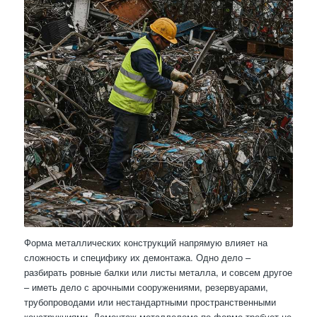
Форма металлических конструкций напрямую влияет на
сложность и специфику их демонтажа. Одно дело –
разбирать ровные балки или листы металла, и совсем другое
– иметь дело с арочными сооружениями, резервуарами,
трубопроводами или нестандартными пространственными
конструкциями. Демонтаж металлолома по форме требует не