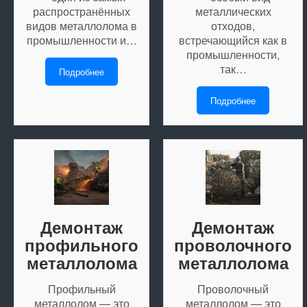
распространённых
металлических
видов металлолома в
отходов,
промышленности и…
встречающийся как в
промышленности,
так…
Подробнее
Подробнее
Демонтаж
Демонтаж
профильного
проволочного
металлолома
металлолома
Профильный
Проволочный
металлолом — это
металлолом — это