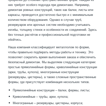
них требует особого подхода при демонтаже. Например,
демонтаж ровных конструкций, таких как балки, листы или
каркасы, проводится достаточно быстро и с минимальным
количеством оборудования. Однако в случае труб,
резервуаров или арочных систем необходимо учитывать
изгибы, толщину стенок и особенности их соединений. Здесь
без точных расчётов и профессиональной подготовки не
обойтись.
Наша компания классифицирует металлолом по форме,
чтобы правильно подбирать методы работы и технику. Это
позволяет сократить время выполнения заказа и обеспечить
безопасный демонтаж. Мы выделяем следующие категории:
простые прямолинейные формы, криволинейные конструкции
(арки, трубы, купола), многогранные конструкции
(резервуары, цистерны), а также сложные пространственные
формы, где присутствует комбинация нескольких типов.
Прямолинейные конструкции – балки, фермы, листы;
Криволинейные – трубы, арки, купола;
Многогранные – резервуары, цистерны, корпуса;