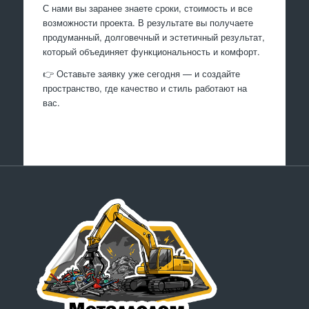
С нами вы заранее знаете сроки, стоимость и все
возможности проекта. В результате вы получаете
продуманный, долговечный и эстетичный результат,
который объединяет функциональность и комфорт.
👉 Оставьте заявку уже сегодня — и создайте
пространство, где качество и стиль работают на
вас.