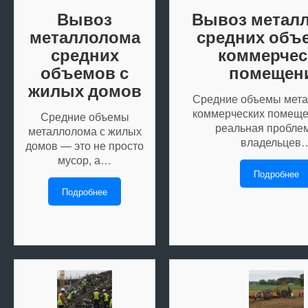
Вывоз
Вывоз метал
металлолома
средних объ
средних
коммерчес
объемов с
помещен
жилых домов
Средние объемы мета
коммерческих помеще
Средние объемы
реальная пробле
металлолома с жилых
владельцев
домов — это не просто
мусор, а…
Подробнее
Подробнее