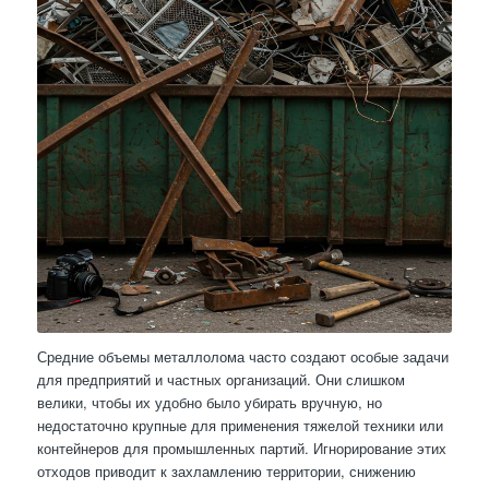
Средние объемы металлолома часто создают особые задачи
для предприятий и частных организаций. Они слишком
велики, чтобы их удобно было убирать вручную, но
недостаточно крупные для применения тяжелой техники или
контейнеров для промышленных партий. Игнорирование этих
отходов приводит к захламлению территории, снижению