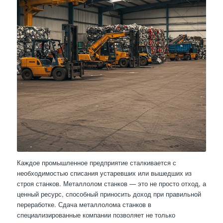
Каждое промышленное предприятие сталкивается с
необходимостью списания устаревших или вышедших из
строя станков. Металлолом станков — это не просто отход, а
ценный ресурс, способный приносить доход при правильной
переработке. Сдача металлолома станков в
специализированные компании позволяет не только