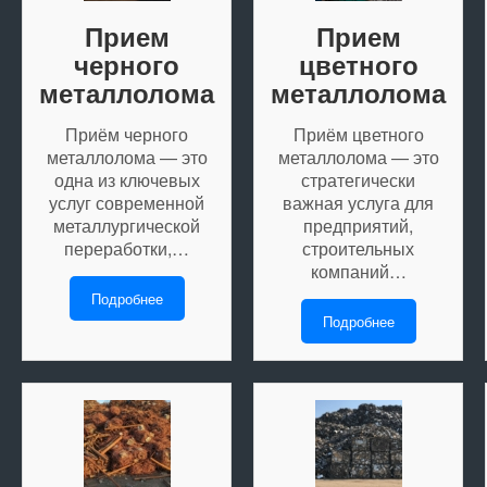
Прием
Прием
черного
цветного
металлолома
металлолома
Приём черного
Приём цветного
металлолома — это
металлолома — это
одна из ключевых
стратегически
услуг современной
важная услуга для
металлургической
предприятий,
переработки,…
строительных
компаний…
Подробнее
Подробнее