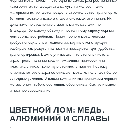
Черный металлолом — это одна из самых распространённых
категорий, включающая сталь, чугун и железо. Такие
материалы встречаются везде: в строительстве, транспорте,
бытовой технике и даже в старых системах отопления. Их
цена ниже по сравнению с цветными металлами, но
благодаря большому объёму и постоянному спросу черный
лом всегда востребован. Приём черного металлолома
требует специальных технологий: крупные конструкции
разбираются, режутся на части и прессуются для удобства
транспортировки. Важно учитывать, что степень чистоты
играет роль: наличие краски, ржавчины, примесей или
пластика снижает конечную стоимость партии. Поэтому
клиенты, которые заранее очищают металл, получают более
выгодные условия. В нашей компании мы принимаем черный
металлолом любого состояния, обеспечивая быстрый вывоз
и честное взвешивание.
ЦВЕТНОЙ ЛОМ: МЕДЬ,
АЛЮМИНИЙ И СПЛАВЫ