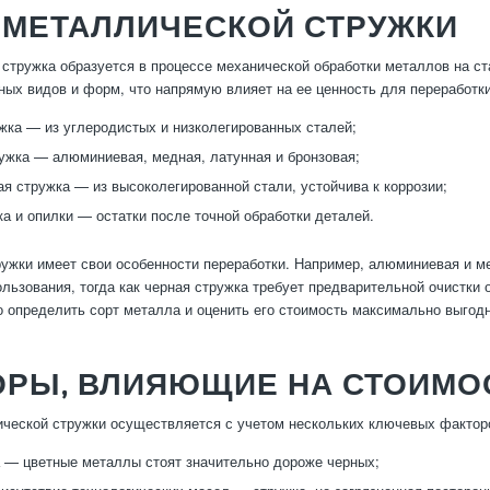
 МЕТАЛЛИЧЕСКОЙ СТРУЖКИ
стружка образуется в процессе механической обработки металлов на с
ных видов и форм, что напрямую влияет на ее ценность для переработки
жка — из углеродистых и низколегированных сталей;
ужка — алюминиевая, медная, латунная и бронзовая;
 стружка — из высоколегированной стали, устойчива к коррозии;
а и опилки — остатки после точной обработки деталей.
ужки имеет свои особенности переработки. Например, алюминиевая и м
ользования, тогда как черная стружка требует предварительной очистки
о определить сорт металла и оценить его стоимость максимально выгодн
ОРЫ, ВЛИЯЮЩИЕ НА СТОИМО
ческой стружки осуществляется с учетом нескольких ключевых фактор
 — цветные металлы стоят значительно дороже черных;