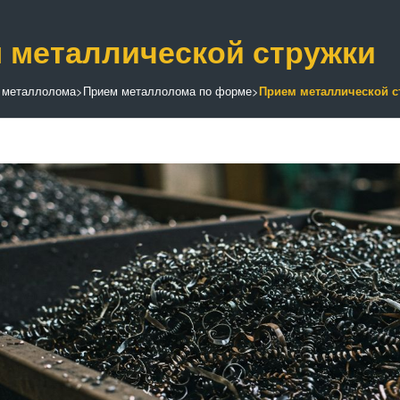
 металлической стружки
 металлолома
>
Прием металлолома по форме
>
Прием металлической с