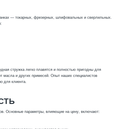
танках — токарных, фрезерных, шлифовальных и сверлильных.
:
едная стружка легко плавятся и полностью пригодны для
 от масла и других примесей. Опыт наших специалистов
о для клиента.
СТЬ
ов. Основные параметры, влияющие на цену, включают: