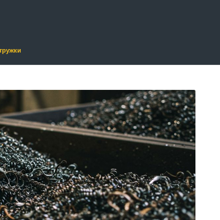
тружки