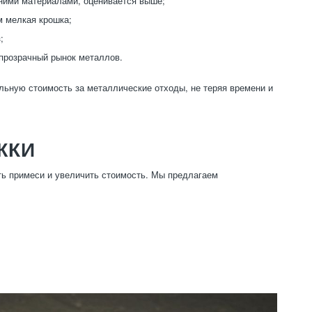
нними материалами, оценивается выше;
м мелкая крошка;
;
прозрачный рынок металлов.
льную стоимость за металлические отходы, не теряя времени и
ЖКИ
ть примеси и увеличить стоимость. Мы предлагаем