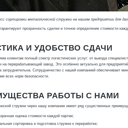
есс сортировки металлической стружки на нашем предприятии для да
гарантируют прозрачность сделки и точное определение стоимости кажд
ТИКА И УДОБСТВО СДАЧИ
ем клиентам полный спектр логистических услуг: от выезда специалист
и на перерабатывающий завод. Это особенно актуально для предприятий
а затруднительна. Сотрудничество с нашей компанией обеспечивает мин
ие всех норм безопасности.
МУЩЕСТВА РАБОТЫ С НАМИ
еской стружки через нашу компанию имеет ряд существенных преимущ
озрачная оценка стоимости каждой партии;
льная сортировка и подготовка стружки к переработке;