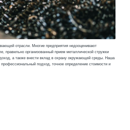
ывающей отрасли. Многие предприятия недооценивают
ле, правильно организованный прием металлической стружки
 доход, а также внести вклад в охрану окружающей среды. Наша
я профессиональный подход, точное определение стоимости и