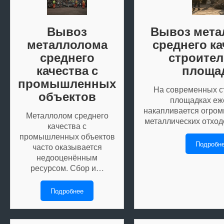
Вывоз
Вывоз мета
металлолома
среднего ка
среднего
строите
качества с
площа
промышленных
На современных с
объектов
площадках еж
накапливается огром
Металлолом среднего
металлических отход
качества с
промышленных объектов
Подробн
часто оказывается
недооценённым
ресурсом. Сбор и…
Подробнее