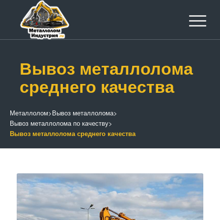
Вывоз металлолома
среднего качества
Металлолом
>
Вывоз металлолома
>
Вывоз металлолома по качеству
>
Вывоз металлолома среднего качества