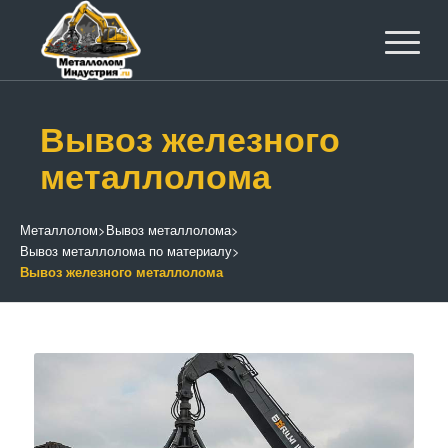
Вывоз железного
металлолома
Металлолом
>
Вывоз металлолома
>
Вывоз металлолома по материалу
>
Вывоз железного металлолома