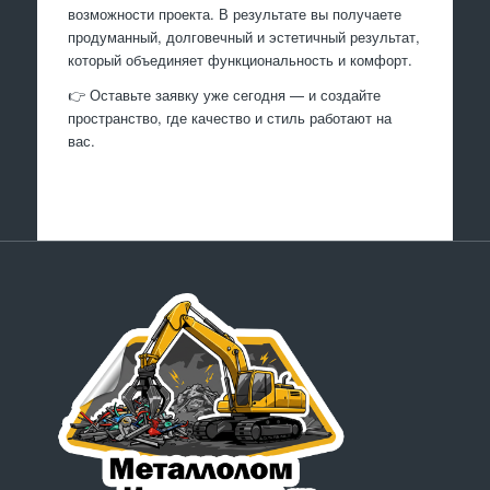
возможности проекта. В результате вы получаете
продуманный, долговечный и эстетичный результат,
который объединяет функциональность и комфорт.
👉 Оставьте заявку уже сегодня — и создайте
пространство, где качество и стиль работают на
вас.