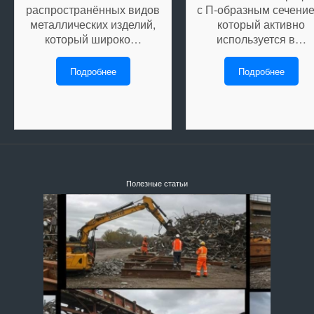
распространённых видов
с П-образным сечение
металлических изделий,
который активно
который широко…
используется в…
Подробнее
Подробнее
Полезные статьи