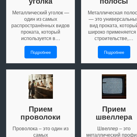
уголка
полосы
Металлический уголок —
Металлическая поло
один из самых
— это универсальны
распространённых видов
вид проката, которы
проката, который
широко применяется
используется в…
строительстве,…
Подробнее
Подробнее
Прием
Прием
проволоки
швеллера
Проволока – это один из
Швеллер – это
самых
металлический профи