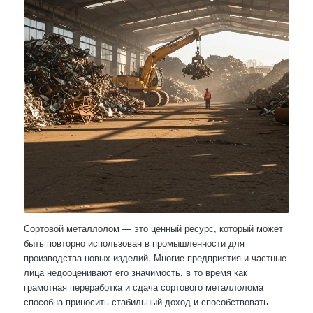
Сортовой металлолом — это ценный ресурс, который может
быть повторно использован в промышленности для
производства новых изделий. Многие предприятия и частные
лица недооценивают его значимость, в то время как
грамотная переработка и сдача сортового металлолома
способна приносить стабильный доход и способствовать