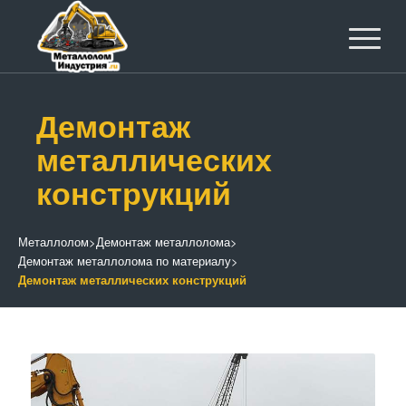
Демонтаж
металлических
конструкций
Металлолом
>
Демонтаж металлолома
>
Демонтаж металлолома по материалу
>
Демонтаж металлических конструкций