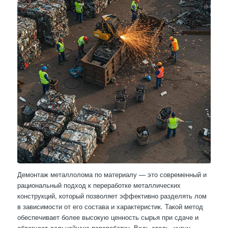
Демонтаж металлолома по материалу — это современный и
рациональный подход к переработке металлических
конструкций, который позволяет эффективно разделять лом
в зависимости от его состава и характеристик. Такой метод
обеспечивает более высокую ценность сырья при сдаче и
облегчает дальнейшую переработку. Ведь сталь, чугун,