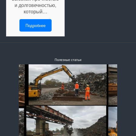
и долговечностью,
который…
Подробнее
Полезные статьи