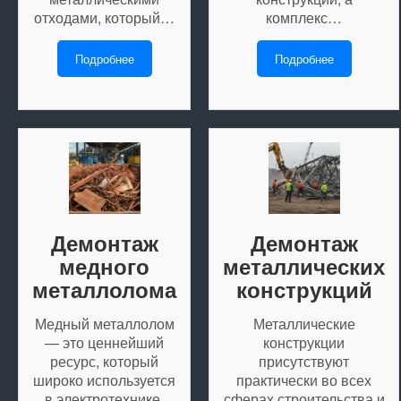
отходами, который…
комплекс…
Подробнее
Подробнее
Демонтаж
Демонтаж
медного
металлических
металлолома
конструкций
Медный металлолом
Металлические
— это ценнейший
конструкции
ресурс, который
присутствуют
широко используется
практически во всех
в электротехнике,
сферах строительства и