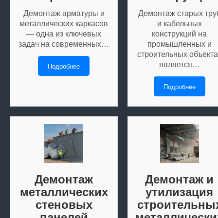
Демонтаж арматуры и
Демонтаж старых тру
металлических каркасов
и кабельных
— одна из ключевых
конструкций на
задач на современных…
промышленных и
строительных объекта
является…
Подробнее
Подробнее
Демонтаж
Демонтаж и
металлических
утилизация
стеновых
строительны
панелей
металлически