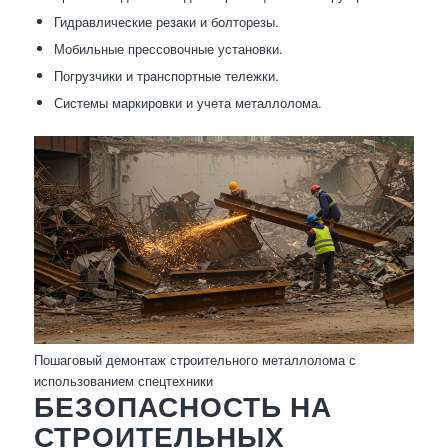
Гидравлические резаки и болторезы.
Мобильные прессовочные установки.
Погрузчики и транспортные тележки.
Системы маркировки и учета металлолома.
Пошаговый демонтаж строительного металлолома с
использованием спецтехники
БЕЗОПАСНОСТЬ НА
СТРОИТЕЛЬНЫХ