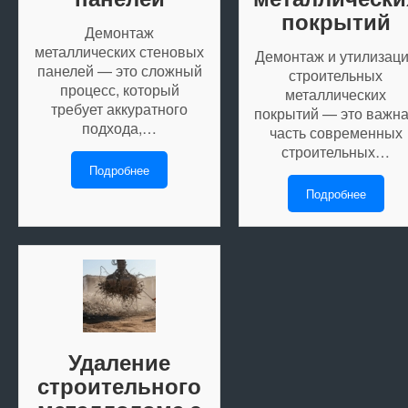
покрытий
Демонтаж
металлических стеновых
Демонтаж и утилизац
панелей — это сложный
строительных
процесс, который
металлических
требует аккуратного
покрытий — это важн
подхода,…
часть современных
строительных…
Подробнее
Подробнее
Удаление
строительного