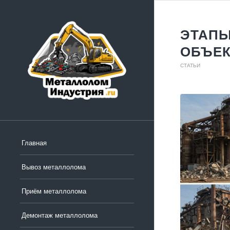
ЭТАП
ОБЪЕ
СТАТЬИ
Главная
Вывоз металлолома
Приём металлолома
Демонтаж металлолома