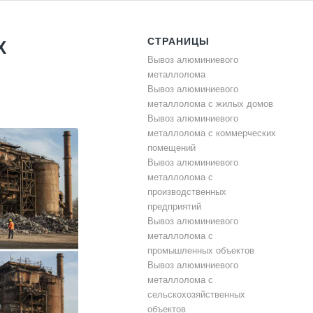
СТРАНИЦЫ
Х
Вывоз алюминиевого
металлолома
Вывоз алюминиевого
металлолома с жилых домов
Вывоз алюминиевого
металлолома с коммерческих
помещений
Вывоз алюминиевого
металлолома с
производственных
предприятий
Вывоз алюминиевого
металлолома с
промышленных объектов
Вывоз алюминиевого
металлолома с
сельскохозяйственных
объектов