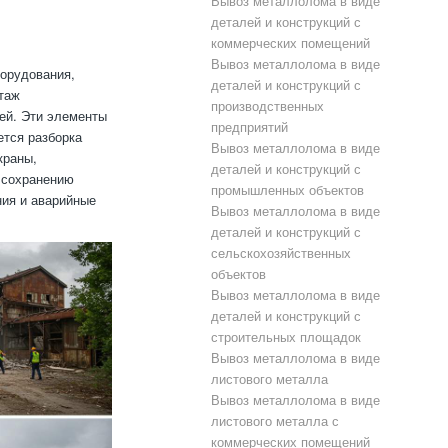
Вывоз металлолома в виде
деталей и конструкций с
коммерческих помещений
Вывоз металлолома в виде
орудования,
деталей и конструкций с
таж
производственных
тей. Эти элементы
предприятий
ется разборка
Вывоз металлолома в виде
краны,
деталей и конструкций с
 сохранению
промышленных объектов
ния и аварийные
Вывоз металлолома в виде
деталей и конструкций с
сельскохозяйственных
объектов
Вывоз металлолома в виде
деталей и конструкций с
строительных площадок
Вывоз металлолома в виде
листового металла
Вывоз металлолома в виде
листового металла с
коммерческих помещений