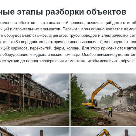
ые этапы разборки объектов
ышленных объектов — это поэтапный процесс, включающий демонтаж об
кций и строительных элементов. Первым шагом обычно является демон
го оборудования: станков, агрегатов, трубопроводов и электрических се
ются, либо передаются на вторичное использование. Далее осуществля
кций: каркасов, перекрытий, ферм, колонн. Для этого применяются авто
е оборудование и гидравлические ножницы. Особое внимание уделяется
онструкции до полного завершения демонтажа, чтобы исключить обруше