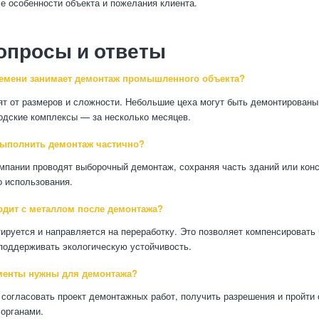
е особенности объекта и пожелания клиента.
опросы и ответы
емени занимает демонтаж промышленного объекта?
ят от размеров и сложности. Небольшие цеха могут быть демонтированы 
одские комплексы — за несколько месяцев.
ыполнить демонтаж частично?
омпании проводят выборочный демонтаж, сохраняя часть зданий или кон
 использования.
одит с металлом после демонтажа?
ируется и направляется на переработку. Это позволяет компенсировать 
 поддерживать экологическую устойчивость.
менты нужны для демонтажа?
согласовать проект демонтажных работ, получить разрешения и пройти 
органами.