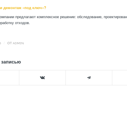
и демонтаж «под ключ»?
компании предлагают комплексное решение: обследование, проектирован
еработку отходов.
/
5
ОТ
ADMIN
 записью