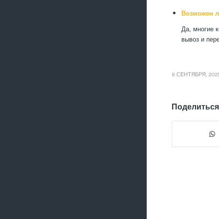
Возможен л
Да, многие 
вывоз и пер
8 СЕНТЯБРЯ, 202
Поделиться