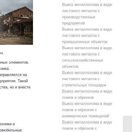
Вывоз металлолома в виде
листового металла с
производственных
предприятий
Вывоз металлолома в виде
листового металла с
промышленных объектов
Вывоз металлолома в виде
и.
листового металла с
сельскохозяйственных
чных элементов.
объектов
ника.
Вывоз металлолома в виде
аправляется на
листового металла с
приятия. Такой
строительных площадок
тва, но и внести
Вывоз металлолома в виде
ломов и обрезков
Вывоз металлолома в виде
ломов и обрезков с
коммерческих помещений
Вывоз металлолома в виде
ехники и
ломов и обрезков с
томобильные