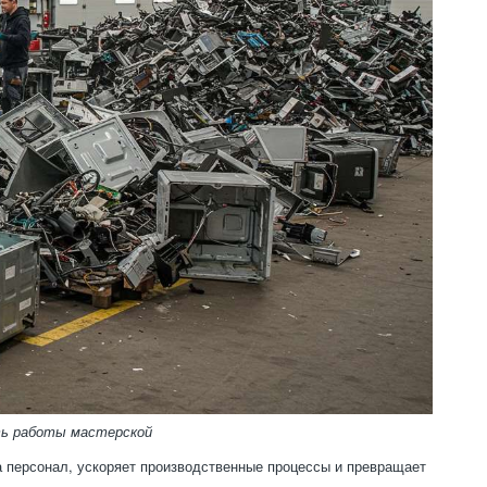
ть работы мастерской
а персонал, ускоряет производственные процессы и превращает