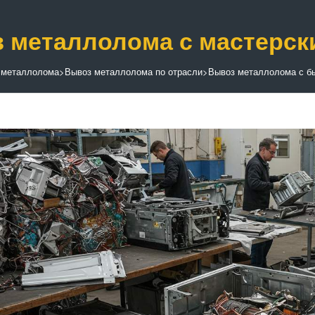
 металлолома с мастерск
 металлолома
>
Вывоз металлолома по отрасли
>
Вывоз металлолома с бы