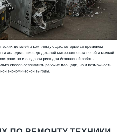
ических деталей и комплектующих, которые со временем
ин и холодильников до деталей микроволновых печей и мелкой
остранство и создавая риск для безопасной работы
олько способ освободить рабочие площади, но и возможность
ьной экономической выгоды.
Х ПО РЕМОНТУ ТЕХНИКИ