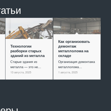
татьи
Как организовать
Технологии
демонтаж
разборки старых
металлолома на
зданий из металла
складе
Старые здания из
Организация демонтажа
металла — это не…
металлолома…
13 августа, 2025
1 августа, 2025
неры