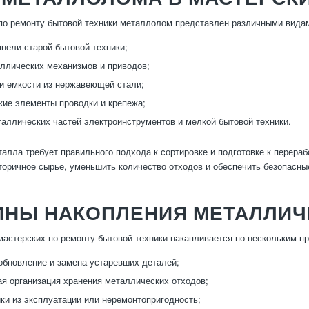
по ремонту бытовой техники металлолом представлен различными вида
анели старой бытовой техники;
ллических механизмов и приводов;
и емкости из нержавеющей стали;
ие элементы проводки и крепежа;
аллических частей электроинструментов и мелкой бытовой техники.
алла требует правильного подхода к сортировке и подготовке к перера
торичное сырье, уменьшить количество отходов и обеспечить безопасны
ИНЫ НАКОПЛЕНИЯ МЕТАЛЛИЧ
астерских по ремонту бытовой техники накапливается по нескольким п
обновление и замена устаревших деталей;
я организация хранения металлических отходов;
ки из эксплуатации или неремонтопригодность;