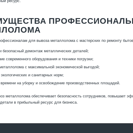
ный ресурс.
МУЩЕСТВА ПРОФЕССИОНАЛЬ
ЛЛОЛОМА
офессионалам для вывоза металлолома с мастерских по ремонту бытов
и безопасный демонтаж металлических деталей;
ие современного оборудования и техники погрузки;
металлолома с максимальной экономической выгодой;
экологических и санитарных норм;
времени на уборку и освобождение производственных площадей.
оз металлолома обеспечивает безопасность сотрудников, повышает эф
детали в прибыльный ресурс для бизнеса.