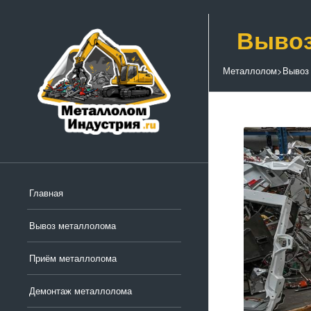
Вывоз
Металлолом
>
Вывоз
Главная
Вывоз металлолома
Приём металлолома
Демонтаж металлолома