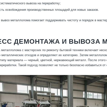
систематического вывоза на переработку;
ть освобождения производственных площадей для новых заказов.
вывоз металлолома помогает поддерживать чистоту и порядок в мастер
ЕСС ДЕМОНТАЖА И ВЫВОЗА 
 металлолома с мастерских по ремонту бытовой техники включает неск
 металлических отходов и определяют их категорию. Затем металлолом 
 типу материала — черный, цветной, нержавеющий металл. После этого
реработки. Такой подход позволяет не только безопасно избавиться от 