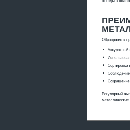
отходы в полез
ПРЕИ
МЕТА
Обращение к пр
Аккуратный 
Использован
Сортировка 
Соблюдение 
Сокращение 
Регулярный выв
металлические 