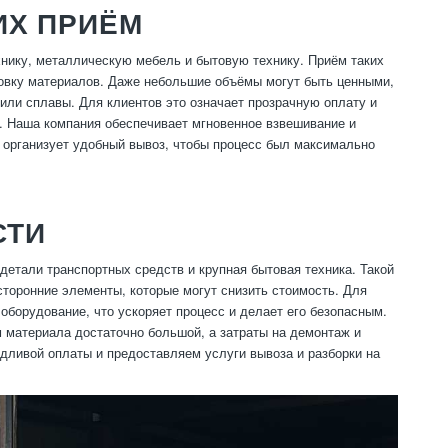
ИХ ПРИЁМ
нику, металлическую мебель и бытовую технику. Приём таких
ировку материалов. Даже небольшие объёмы могут быть ценными,
или сплавы. Для клиентов это означает прозрачную оплату и
. Наша компания обеспечивает мгновенное взвешивание и
и организует удобный вывоз, чтобы процесс был максимально
СТИ
детали транспортных средств и крупная бытовая техника. Такой
сторонние элементы, которые могут снизить стоимость. Для
оборудование, что ускоряет процесс и делает его безопасным.
м материала достаточно большой, а затраты на демонтаж и
дливой оплаты и предоставляем услуги вывоза и разборки на