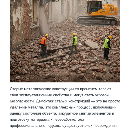
Старые металлические конструкции со временем теряют
свои эксплуатационные свойства и могут стать угрозой
безопасности. Демонтаж старых конструкций — это не просто
удаление металла, это комплексный процесс, включающий
оценку состояния объекта, аккуратное снятие элементов и
подготовку материала к переработке. Без
профессионального подхода существует риск повреждения