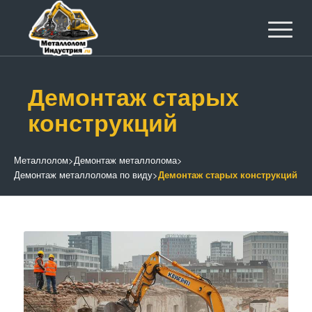
Демонтаж старых
конструкций
Металлолом
>
Демонтаж металлолома
>
Демонтаж металлолома по виду
>
Демонтаж старых конструкций