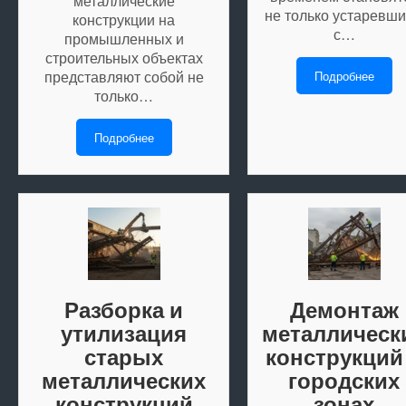
металлические
не только устаревш
конструкции на
с…
промышленных и
строительных объектах
представляют собой не
Подробнее
только…
Подробнее
Разборка и
Демонтаж
утилизация
металлическ
старых
конструкций
металлических
городских
конструкций
зонах