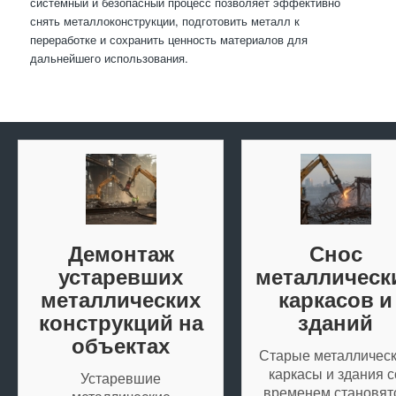
системный и безопасный процесс позволяет эффективно
снять металлоконструкции, подготовить металл к
переработке и сохранить ценность материалов для
дальнейшего использования.
Демонтаж
Снос
устаревших
металлическ
металлических
каркасов и
конструкций на
зданий
объектах
Старые металличес
каркасы и здания с
Устаревшие
временем становят