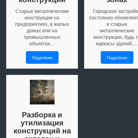
Старые металлические
Городская застрой
конструкции на
постоянно обновляет
предприятиях, в жилых
и старые
домах или на
металлические
промышленных
конструкции, будь т
объектах…
каркасы зданий,…
Подробнее
Подробнее
Разборка и
утилизация
конструкций на