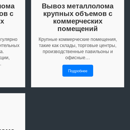
лома
Вывоз металлолома
ов с
крупных объемов с
х
коммерческих
помещений
гулярно
Крупные коммерческие помещения,
чительных
такие как склады, торговые центры,
а.
производственные павильоны и
кции,
офисные…
…
Подробнее