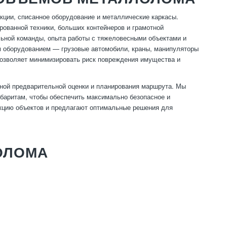
ции, списанное оборудование и металлические каркасы.
рованной техники, больших контейнеров и грамотной
альной команды, опыта работы с тяжеловесными объектами и
м оборудованием — грузовые автомобили, краны, манипуляторы
позволяет минимизировать риск повреждения имущества и
ной предварительной оценки и планирования маршрута. Мы
абаритам, чтобы обеспечить максимально безопасное и
кцию объектов и предлагают оптимальные решения для
ОЛОМА