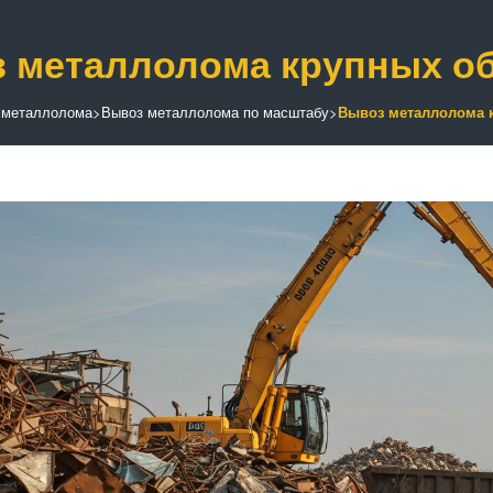
 металлолома крупных о
 металлолома
>
Вывоз металлолома по масштабу
>
Вывоз металлолома 