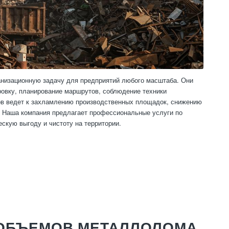
низационную задачу для предприятий любого масштаба. Они
ировку, планирование маршрутов, соблюдение техники
дов ведет к захламлению производственных площадок, снижению
 Наша компания предлагает профессиональные услуги по
кую выгоду и чистоту на территории.
 ОБЪЕМОВ МЕТАЛЛОЛОМА