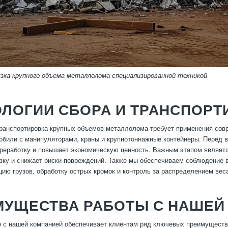
зка крупного объема металлолома специализированной техникой
ЛОГИИ СБОРА И ТРАНСПОРТ
ранспортировка крупных объемов металлолома требует применения сов
обили с манипуляторами, краны и крупнотоннажные контейнеры. Перед в
ереработку и повышает экономическую ценность. Важным этапом являетс
зку и снижает риски повреждений. Также мы обеспечиваем соблюдение в
ию грузов, обработку острых кромок и контроль за распределением вес
МУЩЕСТВА РАБОТЫ С НАШЕЙ
 с нашей компанией обеспечивает клиентам ряд ключевых преимуществ