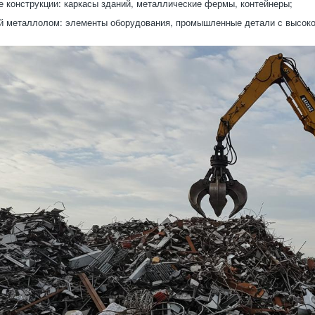
 конструкции: каркасы зданий, металлические фермы, контейнеры;
 металлолом: элементы оборудования, промышленные детали с высоко