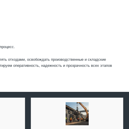
процесс.
ять отходами, освобождать производственные и складские
ируем оперативность, надежность и прозрачность всех этапов