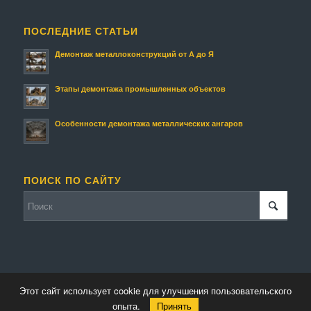
ПОСЛЕДНИЕ СТАТЬИ
Демонтаж металлоконструкций от А до Я
Этапы демонтажа промышленных объектов
Особенности демонтажа металлических ангаров
ПОИСК ПО САЙТУ
Этот сайт использует cookie для улучшения пользовательского
© Копирайт - Металлолом.
Персональные данные
-
Enfold Theme by Kriesi
опыта.
Принять