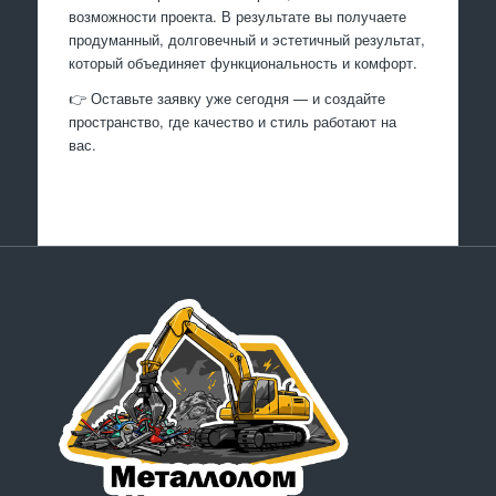
возможности проекта. В результате вы получаете
продуманный, долговечный и эстетичный результат,
который объединяет функциональность и комфорт.
👉 Оставьте заявку уже сегодня — и создайте
пространство, где качество и стиль работают на
вас.