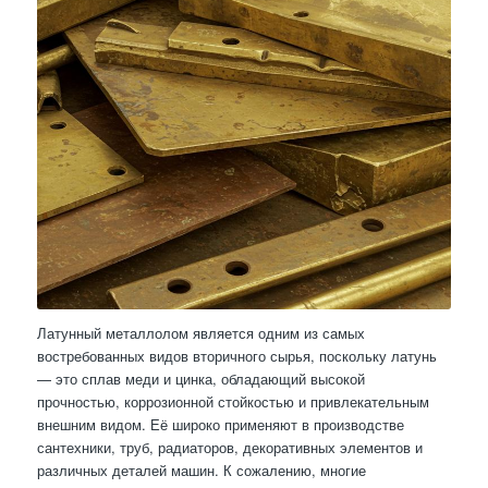
Латунный металлолом является одним из самых
востребованных видов вторичного сырья, поскольку латунь
— это сплав меди и цинка, обладающий высокой
прочностью, коррозионной стойкостью и привлекательным
внешним видом. Её широко применяют в производстве
сантехники, труб, радиаторов, декоративных элементов и
различных деталей машин. К сожалению, многие