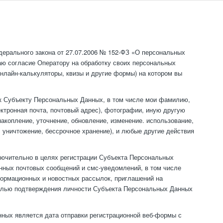
ерального закона от 27.07.2006 № 152-ФЗ «О персональных
даю согласие Оператору на обработку своих персональных
онлайн-калькуляторы, квизы и другие формы) на котором вы
 Субъекту Персональных Данных, в том числе мои фамилию,
ектронная почта, почтовый адрес), фотографии, иную другую
копление, уточнение, обновление, изменение. использование,
, уничтожение, бессрочное хранение), и любые другие действия
ючительно в целях регистрации Субъекта Персональных
ных почтовых сообщений и смс-уведомлений, в том числе
формационных и новостных рассылок, приглашений на
целью подтверждения личности Субъекта Персональных Данных
ных является дата отправки регистрационной веб-формы с