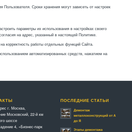
я Пользователя. Сроки хранения могут зависеть от настроек
астроить параметры их использования в настройках своего
согласия на адрес, указанный в настоящей Политике.
 на корректность работы отдельных функций Сайта.
 использованием автоматизированных средств, нажатием на
АКТЫ
ПОСЛЕДНИЕ СТАТЬИ
рес г. Москва,
Демонтаж
ние Московский, 22-й км
металлоконструкций от А
ого шоссе
до Я
адение 4, «Бизнес-парк
Этапы демонтажа