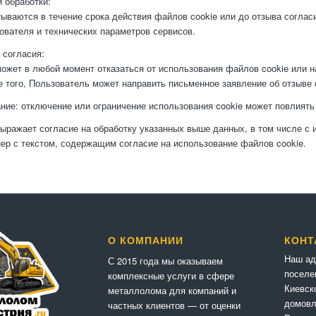
и обработки:
ываются в течение срока действия файлов cookie или до отзыва согласи
ователя и технических параметров сервисов.
 согласия:
ожет в любой момент отказаться от использования файлов cookie или н
е того, Пользователь может направить письменное заявление об отзыве 
ние: отключение или ограничение использования cookie может повлиять
ыражает согласие на обработку указанных выше данных, в том числе с
нер с текстом, содержащим согласие на использование файлов cookie.
О КОМПАНИИ
КОНТ
Наш ад
С 2015 года мы оказываем
поселе
комплексные услуги в сфере
Киевск
металлолома для компаний и
домовл
частных клиентов — от оценки