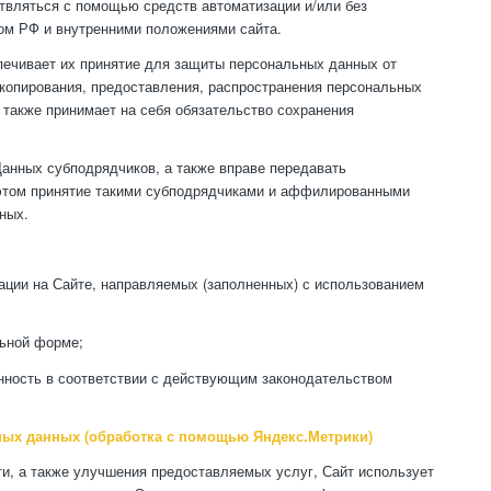
вляться с помощью средств автоматизации и/или без
ом РФ и внутренними положениями сайта.
печивает их принятие для защиты персональных данных от
 копирования, предоставления, распространения персональных
 также принимает на себя обязательство сохранения
анных субподрядчиков, а также вправе передавать
этом принятие такими субподрядчиками и аффилированными
ных.
рации на Сайте, направляемых (заполненных) с использованием
льной форме;
енность в соответствии с действующим законодательством
ных данных (обработка с помощью Яндекс.Метрики)
и, а также улучшения предоставляемых услуг, Сайт использует