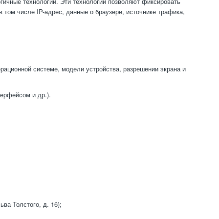
гичные технологии. Эти технологии позволяют фиксировать
 том числе IP-адрес, данные о браузере, источнике трафика,
ерационной системе, модели устройства, разрешении экрана и
ерфейсом и др.).
ва Толстого, д. 16);