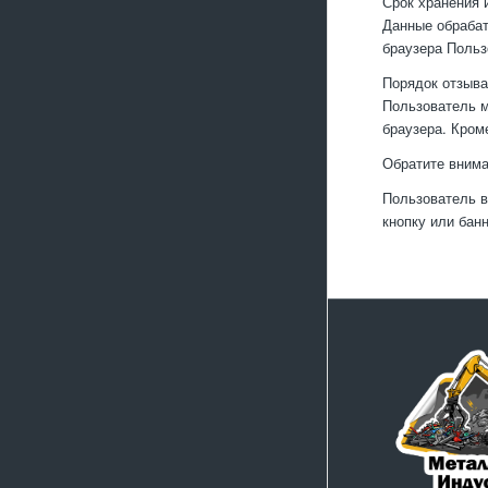
Срок хранения 
Данные обрабат
браузера Польз
Порядок отзыва
Пользователь м
браузера. Кром
Обратите внима
Пользователь в
кнопку или бан