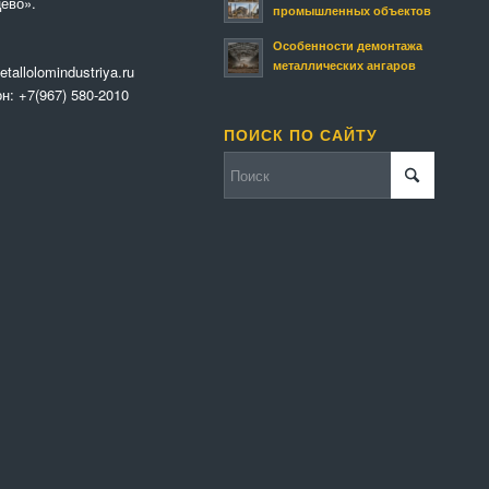
ево».
промышленных объектов
Особенности демонтажа
металлических ангаров
tallolomindustriya.ru
он:
+7(967) 580-2010
ПОИСК ПО САЙТУ