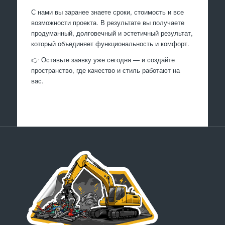
С нами вы заранее знаете сроки, стоимость и все
возможности проекта. В результате вы получаете
продуманный, долговечный и эстетичный результат,
который объединяет функциональность и комфорт.
👉 Оставьте заявку уже сегодня — и создайте
пространство, где качество и стиль работают на
вас.