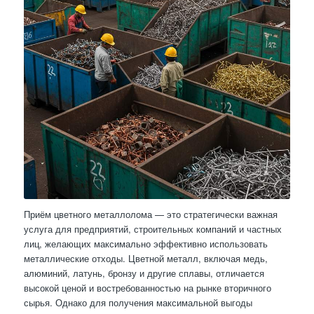
Приём цветного металлолома — это стратегически важная
услуга для предприятий, строительных компаний и частных
лиц, желающих максимально эффективно использовать
металлические отходы. Цветной металл, включая медь,
алюминий, латунь, бронзу и другие сплавы, отличается
высокой ценой и востребованностью на рынке вторичного
сырья. Однако для получения максимальной выгоды