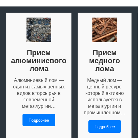
Прием
Прием
алюминиевого
медного
лома
лома
Алюминиевый лом —
Медный лом —
один из самых ценных
ценный ресурс,
видов вторсырья в
который активно
современной
используется в
металлургии…
металлургии и
промышленном…
Подробнее
Подробнее