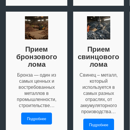
Прием
Прием
бронзового
свинцового
лома
лома
Бронза — один из
Свинец – металл,
самых ценных и
который
востребованных
используется в
металлов в
самых разных
промышленности,
отраслях, от
строительстве…
аккумуляторного
производства…
Подробнее
Подробнее