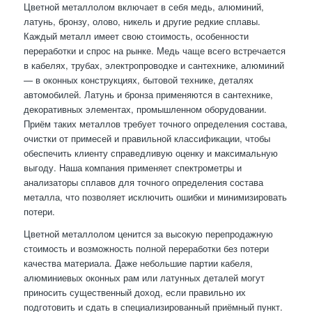
Цветной металлолом включает в себя медь, алюминий,
латунь, бронзу, олово, никель и другие редкие сплавы.
Каждый металл имеет свою стоимость, особенности
переработки и спрос на рынке. Медь чаще всего встречается
в кабелях, трубах, электропроводке и сантехнике, алюминий
— в оконных конструкциях, бытовой технике, деталях
автомобилей. Латунь и бронза применяются в сантехнике,
декоративных элементах, промышленном оборудовании.
Приём таких металлов требует точного определения состава,
очистки от примесей и правильной классификации, чтобы
обеспечить клиенту справедливую оценку и максимальную
выгоду. Наша компания применяет спектрометры и
анализаторы сплавов для точного определения состава
металла, что позволяет исключить ошибки и минимизировать
потери.
Цветной металлолом ценится за высокую перепродажную
стоимость и возможность полной переработки без потери
качества материала. Даже небольшие партии кабеля,
алюминиевых оконных рам или латунных деталей могут
приносить существенный доход, если правильно их
подготовить и сдать в специализированный приёмный пункт.