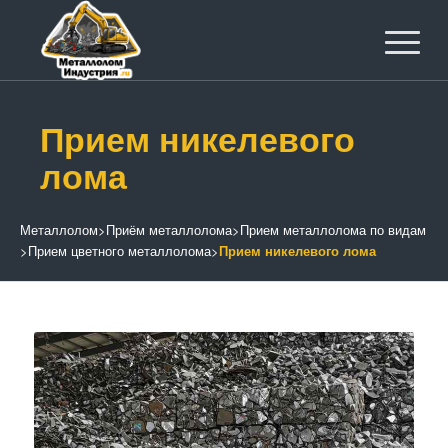
Прием никелевого
лома
Металлолом
>
Приём металлолома
>
Прием металлолома по видам
>
Прием цветного металлолома
>
Прием никелевого лома