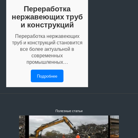
Переработка
нержавеющих труб
и конструкций
Переработка нержавеющих
труб и конструкций становится
все более актуальной в
современных
промышленных…
Подробнее
Полезные статьи