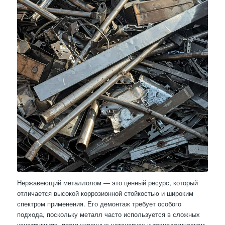
Нержавеющий металлолом — это ценный ресурс, который
отличается высокой коррозионной стойкостью и широким
спектром применения. Его демонтаж требует особого
подхода, поскольку металл часто используется в сложных
конструкциях, промышленных установках и технологическом