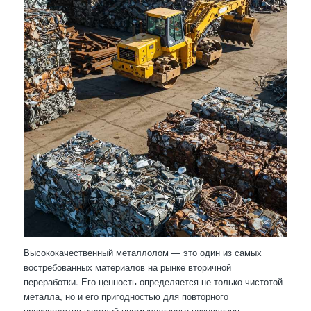
Высококачественный металлолом — это один из самых
востребованных материалов на рынке вторичной
переработки. Его ценность определяется не только чистотой
металла, но и его пригодностью для повторного
производства изделий промышленного назначения.