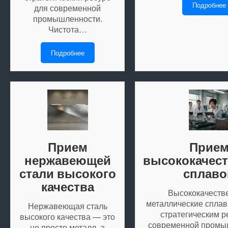
Подробнее
для современной
промышленности.
Чистота…
Подробнее
Прием
Прие
нержавеющей
высококачес
стали высокого
сплаво
качества
Высококачеств
металлические спла
Нержавеющая сталь
стратегическим р
высокого качества — это
современной промы
не просто металл, а