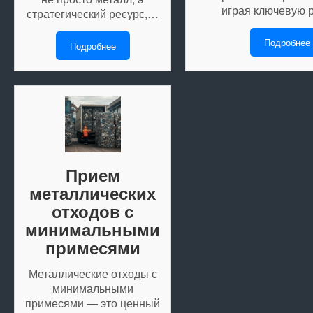
играя ключевую 
стратегический ресурс,…
Подробнее
Подробнее
Прием
металлических
отходов с
минимальными
примесями
Металлические отходы с
минимальными
примесями — это ценный