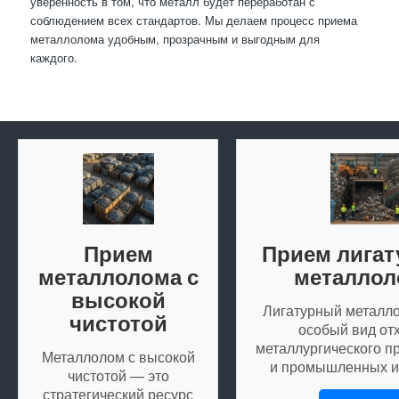
уверенность в том, что металл будет переработан с
соблюдением всех стандартов. Мы делаем процесс приема
металлолома удобным, прозрачным и выгодным для
каждого.
Прием
Прием лигат
металлолома с
металлол
высокой
Лигатурный металл
чистотой
особый вид от
металлургического п
Металлолом с высокой
и промышленных и
чистотой — это
стратегический ресурс