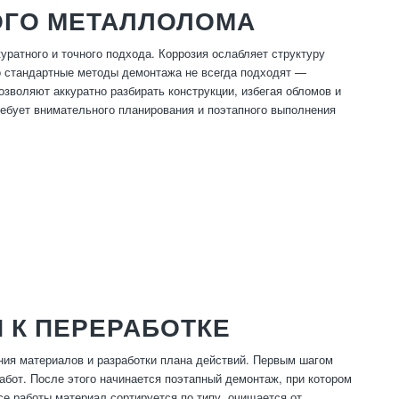
ОГО МЕТАЛЛОЛОМА
ратного и точного подхода. Коррозия ослабляет структуру
то стандартные методы демонтажа не всегда подходят —
зволяют аккуратно разбирать конструкции, избегая обломов и
ребует внимательного планирования и поэтапного выполнения
 К ПЕРЕРАБОТКЕ
ия материалов и разработки плана действий. Первым шагом
абот. После этого начинается поэтапный демонтаж, при котором
е работы материал сортируется по типу, очищается от