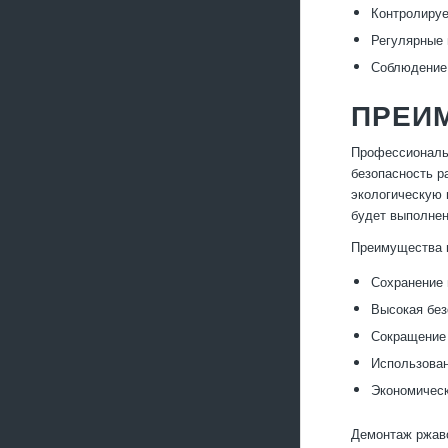
Контролируе
Регулярные 
Соблюдение 
ПРЕИ
Профессиональн
безопасность р
экологическую 
будет выполнен
Преимущества 
Сохранение 
Высокая без
Сокращение
Использован
Экономическ
Демонтаж ржаво