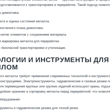
подготавливается к транспортировке и переработке. Такой подход позвол
ы демонтажа:
кта и оценка состояния металла.
поэтапного плана демонтажа.
снятие элементов с сохранением материала.
и маркировка металла для переработки.
к безопасной транспортировке и утилизации.
ОЛОГИИ И ИНСТРУМЕНТЫ ДЛЯ
ЛЛОМ
го металла требует применения современных технологий и инструменто
онструкциями. Электроинструменты, гидравлические и газовые резаки 
ля перемещения крупных или хрупких изделий используют краны, подъе
добное хранение и сортировку металла перед переработкой, что позволя
оборудование:
рументы и гидравлические резаки для точной резки.