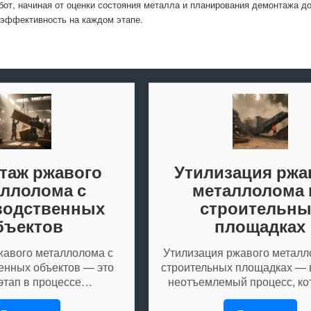
бот, начиная от оценки состояния металла и планирования демонтажа до
 эффективность на каждом этапе.
таж ржавого
Утилизация ржа
ллолома с
металлолома 
водственных
строительны
бъектов
площадках
авого металлолома с
Утилизация ржавого металл
енных объектов — это
строительных площадках — 
этап в процессе…
неотъемлемый процесс, к