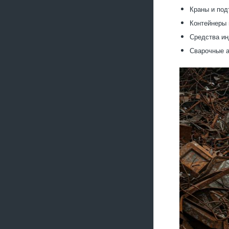
Краны и под
Контейнеры 
Средства ин
Сварочные а