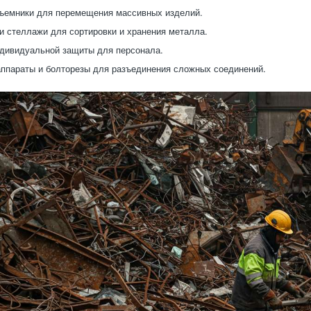
ъемники для перемещения массивных изделий.
и стеллажи для сортировки и хранения металла.
дивидуальной защиты для персонала.
ппараты и болторезы для разъединения сложных соединений.