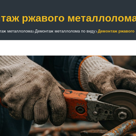
таж ржавого металлолом
таж металлолома
>
Демонтаж металлолома по виду
>
Демонтаж ржавого