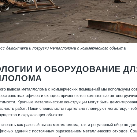
есс демонтажа и погрузки металлолома с коммерческого объекта
ОЛОГИИ И ОБОРУДОВАНИЕ Д
ЛЛОЛОМА
го вывоза металлолома с коммерческих помещений мы используем сов
ространствах офисов и складов применяются компактные автопогрузчик
тимости. Крупные металлические конструкции могут быть демонтированы
асность работ. Наши специалисты тщательно планируют логистику, что
мущества и окружающих объектов.
изовать как разовый вывоз металлолома, так и регулярный сбор по дого
фисных зданий с постоянным образованием металлических отходов. Соб