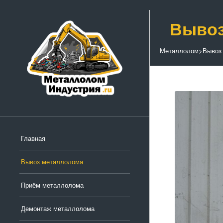
Вывоз
Металлолом
>
Вывоз
Главная
Вывоз металлолома
Приём металлолома
Демонтаж металлолома