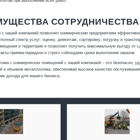
итетом при выполнении всех работ.
МУЩЕСТВА СОТРУДНИЧЕСТВА
 с нашей компанией позволяет коммерческим предприятиям эффективн
полный спектр услуг: оценку, демонтаж, сортировку, погрузку и трансп
мещения и территории и позволяет получить максимальную выгоду от с
акты приема-передачи и строго соблюдаем сроки выполнения заказов.
ома с коммерческих помещений с нашей компанией – это безопасно, у
й и объемов металлолома, обеспечивая высокое качество обслуживания
ник дохода для вашего бизнеса.