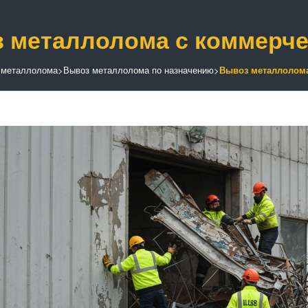
 металлолома с коммерч
 металлолома
>
Вывоз металлолома по назначению
>
Вывоз металлолом