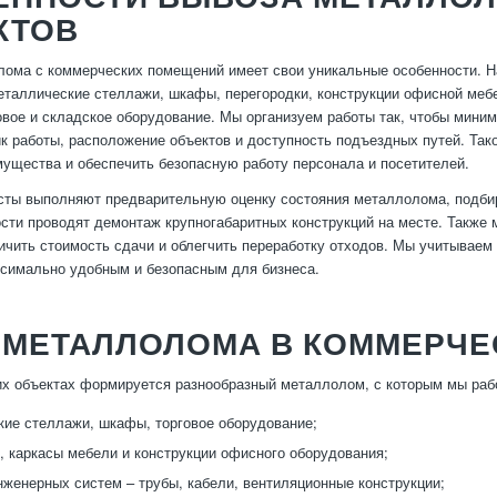
КТОВ
ома с коммерческих помещений имеет свои уникальные особенности. Н
металлические стеллажи, шкафы, перегородки, конструкции офисной мебе
овое и складское оборудование. Мы организуем работы так, чтобы мини
к работы, расположение объектов и доступность подъездных путей. Тако
ущества и обеспечить безопасную работу персонала и посетителей.
ты выполняют предварительную оценку состояния металлолома, подбир
сти проводят демонтаж крупногабаритных конструкций на месте. Также 
ичить стоимость сдачи и облегчить переработку отходов. Мы учитываем
симально удобным и безопасным для бизнеса.
 МЕТАЛЛОЛОМА В КОММЕРЧ
х объектах формируется разнообразный металлолом, с которым мы раб
ие стеллажи, шкафы, торговое оборудование;
, каркасы мебели и конструкции офисного оборудования;
женерных систем – трубы, кабели, вентиляционные конструкции;