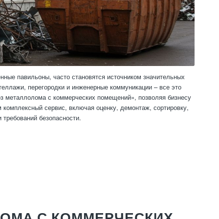
енные павильоны, часто становятся источником значительных
теллажи, перегородки и инженерные коммуникации – все это
воз металлолома с коммерческих помещений», позволяя бизнесу
 комплексный сервис, включая оценку, демонтаж, сортировку,
 требований безопасности.
ОМА С КОММЕРЧЕСКИХ