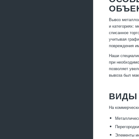
ОБЪЕ
Вывоз металлол
и категориях: 
списанное торг
учитывая графи
повреждения им
Наши специалис
при необходимо
позволяет увел
вывоза был мак
ВИДЫ
На коммерчески
Металлическ
Перегородки
Элементы ин