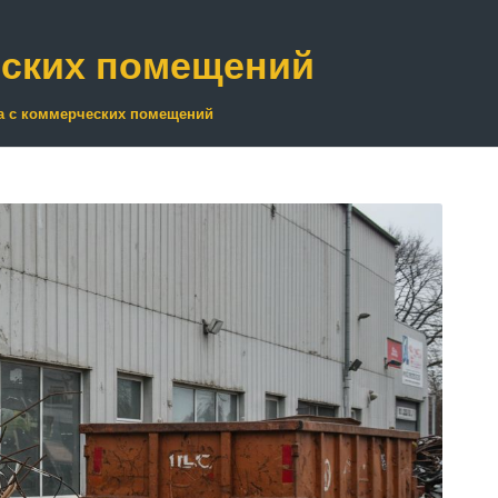
еских помещений
а с коммерческих помещений