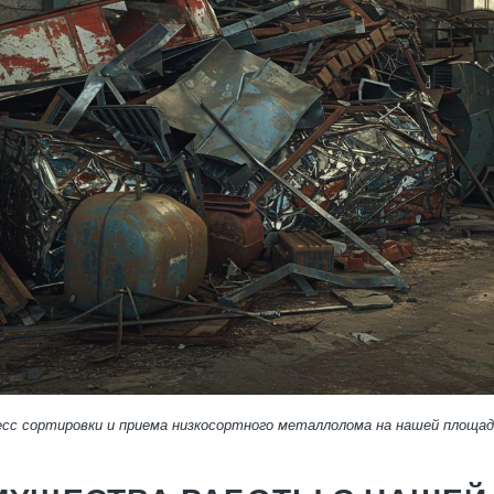
есс сортировки и приема низкосортного металлолома на нашей площад