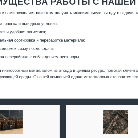
МУЩЕСТВА РАБОТЫ С НАШЕЙ
 с нами позволяет клиентам получать максимальную выгоду от сдачи н
я оценка и выгодные условия;
оз и удобная логистика;
льная сортировка и переработка материала;
задержек сразу после сдачи;
ая переработка с соблюдением всех норм.
низкосортный металлолом из отхода в ценный ресурс, помогая клиентам
ружающей среды. С нашей компанией сдача металлолома становится пр