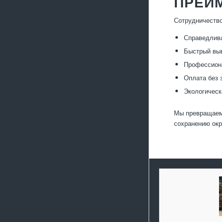
ПРЕИ
Сотрудничество
Справедлива
Быстрый выв
Профессиона
Оплата без 
Экологическ
Мы превращаем 
сохранению ок