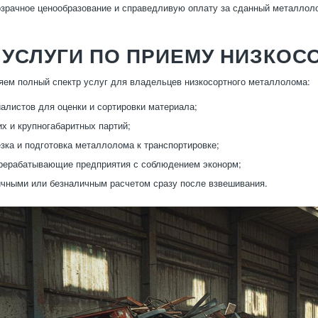
озрачное ценообразование и справедливую оплату за сданный металлол
 УСЛУГИ ПО ПРИЕМУ НИЗКО
ем полный спектр услуг для владельцев низкосортного металлолома:
алистов для оценки и сортировки материала;
х и крупногабаритных партий;
езка и подготовка металлолома к транспортировке;
рерабатывающие предприятия с соблюдением эконорм;
чными или безналичным расчетом сразу после взвешивания.