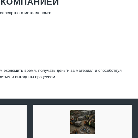
 КОМПАНИЕЙ
изкосортного металлолома:
 экономить время, получать деньги за материал и способствуя
остым и выгодным процессом.