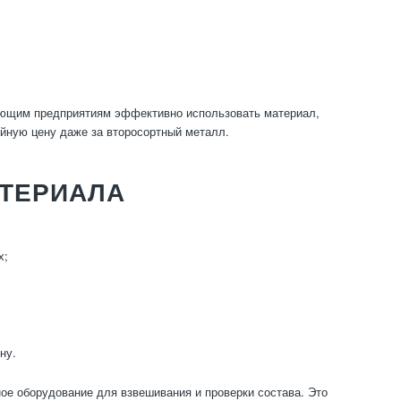
ающим предприятиям эффективно использовать материал,
ойную цену даже за второсортный металл.
АТЕРИАЛА
х;
ну.
ое оборудование для взвешивания и проверки состава. Это