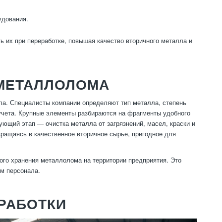
удования.
 их при переработке, повышая качество вторичного металла и
 МЕТАЛЛОЛОМА
ла. Специалисты компании определяют тип металла, степень
учета. Крупные элементы разбираются на фрагменты удобного
ющий этап — очистка металла от загрязнений, масел, краски и
вращаясь в качественное вторичное сырье, пригодное для
ого хранения металлолома на территории предприятия. Это
вм персонала.
РАБОТКИ