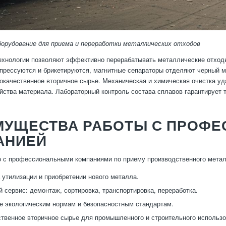
борудование для приема и переработки металлических отходов
хнологии позволяют эффективно перерабатывать металлические отходы 
прессуются и брикетируются, магнитные сепараторы отделяют черный м
окачественное вторичное сырье. Механическая и химическая очистка уд
йства материала. Лабораторный контроль состава сплавов гарантирует 
МУЩЕСТВА РАБОТЫ С ПРОФ
АНИЕЙ
о с профессиональными компаниями по приему производственного мета
 утилизации и приобретении нового металла.
 сервис: демонтаж, сортировка, транспортировка, переработка.
е экологическим нормам и безопасностным стандартам.
твенное вторичное сырье для промышленного и строительного использо