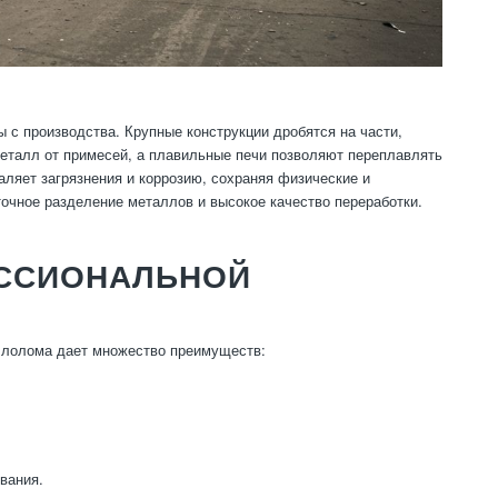
с производства. Крупные конструкции дробятся на части,
еталл от примесей, а плавильные печи позволяют переплавлять
аляет загрязнения и коррозию, сохраняя физические и
точное разделение металлов и высокое качество переработки.
ЕССИОНАЛЬНОЙ
ллолома дает множество преимуществ:
вания.