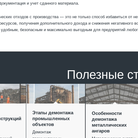
документация и учет сданного материала.
еских отходов с производства — это не только способ избавиться от н
ресурсов, получения дополнительного дохода и снижения негативного
 удобным, безопасным и максимально выгодным для предприятий любог
Полезные с
Этапы демонтажа
Особенности
струкций
промышленных
демонтажа
объектов
металлических
ангаров
Демонтаж