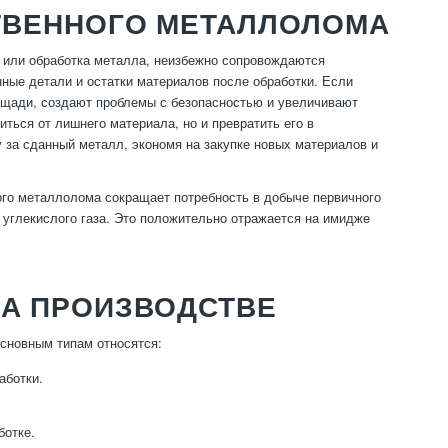
ТВЕННОГО МЕТАЛЛОЛОМА
 или обработка металла, неизбежно сопровождаются
нные детали и остатки материалов после обработки. Если
лощади, создают проблемы с безопасностью и увеличивают
ться от лишнего материала, но и превратить его в
 за сданный металл, экономя на закупке новых материалов и
ного металлолома сокращает потребность в добыче первичного
углекислого газа. Это положительно отражается на имидже
НА ПРОИЗВОДСТВЕ
основным типам относятся:
аботки.
ботке.