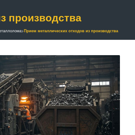
из производства
металлолома
>
Прием металлических отходов из производства