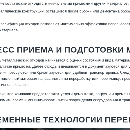
металлические отходы с минимальными примесями других материалов.
аллические конструкции, оставшиеся после сборки или демонтажа обор
лассификация отходов позволяют максимально эффективно использовать
материала.
ЕСС ПРИЕМА И ПОДГОТОВКИ
 металлических отходов начинается с оценки состояния и вида материа
наличие примесей. Далее отходы взвешиваются и документируются для 
е — прессуются или брикетируются для удобной транспортировки. Следу
отовленный материал направляется на переработку или переплавку, пре
 использования.
лиентов компании предоставляют услуги демонтажа, погрузки и временн
номить время и минимизировать риски повреждения оборудования и тра
ЕМЕННЫЕ ТЕХНОЛОГИИ ПЕРЕ