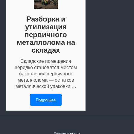
Разборка и
утилизация
первичного
металлолома на
складах
Складские помещения
нередко становятся местом
накопления первичного
металлолома — остатков
металлической упаковки,…
Подробнее
Полезные статьи