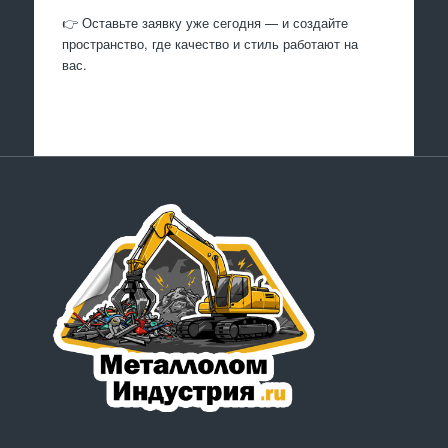
👉 Оставьте заявку уже сегодня — и создайте
пространство, где качество и стиль работают на
вас.