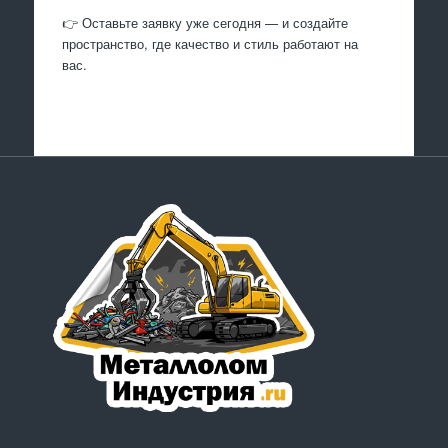
👉 Оставьте заявку уже сегодня — и создайте
пространство, где качество и стиль работают на
вас.