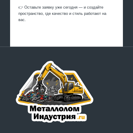
👉 Оставьте заявку уже сегодня — и создайте
пространство, где качество и стиль работают на
вас.