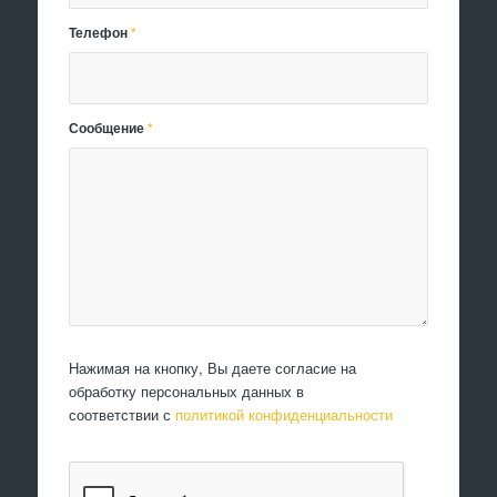
Телефон
*
Сообщение
*
Нажимая на кнопку, Вы даете согласие на
обработку персональных данных в
соответствии с
политикой конфиденциальности