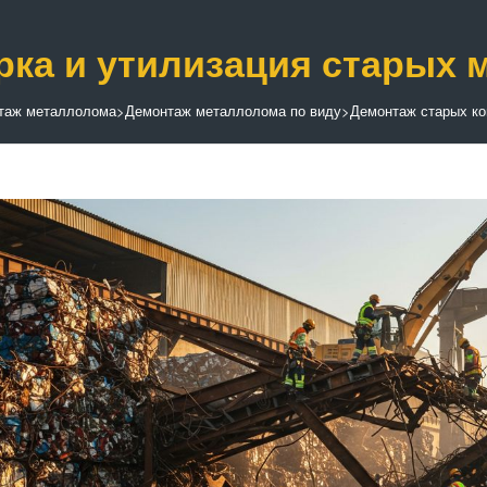
рка и утилизация старых 
таж металлолома
>
Демонтаж металлолома по виду
>
Демонтаж старых ко