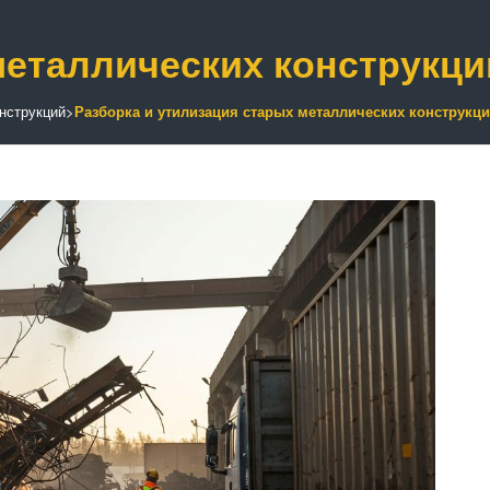
металлических конструкци
нструкций
>
Разборка и утилизация старых металлических конструкц