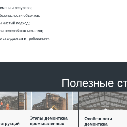
емени и ресурсов;
езопасности объектов;
и чистый подход;
я переработка металла;
е стандартам и требованиям.
Полезные с
Этапы демонтажа
Особенности
струкций
промышленных
демонтажа