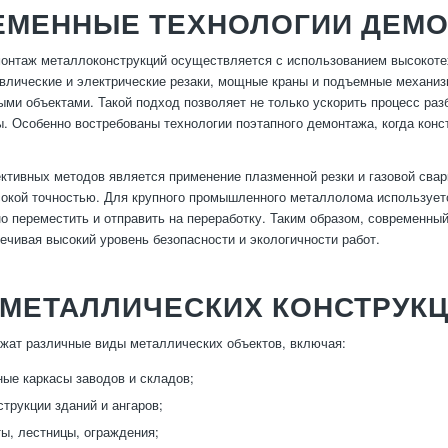
ЕМЕННЫЕ ТЕХНОЛОГИИ ДЕМ
онтаж металлоконструкций осуществляется с использованием высокоте
влические и электрические резаки, мощные краны и подъемные механиз
ыми объектами. Такой подход позволяет не только ускорить процесс ра
. Особенно востребованы технологии поэтапного демонтажа, когда конс
тивных методов является применение плазменной резки и газовой сварк
окой точностью. Для крупного промышленного металлолома используетс
о переместить и отправить на переработку. Таким образом, современн
печивая высокий уровень безопасности и экологичности работ.
МЕТАЛЛИЧЕСКИХ КОНСТРУКЦ
жат различные виды металлических объектов, включая:
е каркасы заводов и складов;
трукции зданий и ангаров;
ы, лестницы, ограждения;