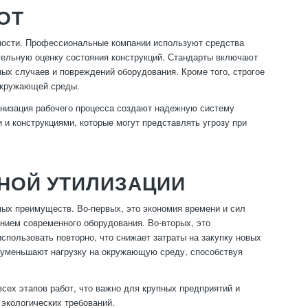
ОТ
ности. Профессиональные компании используют средства
тельную оценку состояния конструкций. Стандарты включают
ных случаев и повреждений оборудования. Кроме того, строгое
 окружающей среды.
ганизация рабочего процесса создают надежную систему
 и конструкциями, которые могут представлять угрозу при
НОЙ УТИЛИЗАЦИИ
х преимуществ. Во-первых, это экономия времени и сил
нием современного оборудования. Во-вторых, это
спользовать повторно, что снижает затраты на закупку новых
а уменьшают нагрузку на окружающую среду, способствуя
ех этапов работ, что важно для крупных предприятий и
 экологических требований.