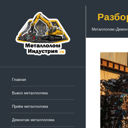
Разбо
Металлолом
>
Демон
Главная
Вывоз металлолома
Приём металлолома
Демонтаж металлолома