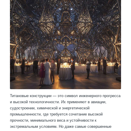
Титановые конструкции — это символ инженерного прогресса
и высокой технологичности. Их применяют в авиации,
судостроении, химической и энергетической
промышленности, где требуется сочетание высокой
прочности, минимального веса и устойчивости к
экстремальным условиям. Но даже самые совершенные