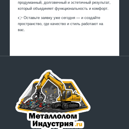
продуманный, долговечный и эстетичный результат,
который объединяет функциональность и комфорт.
👉 Оставьте заявку уже сегодня — и создайте
пространство, где качество и стиль работают на
вас.