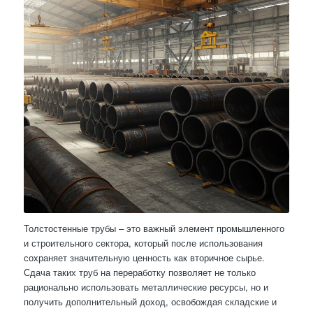
Толстостенные трубы – это важный элемент промышленного
и строительного сектора, который после использования
сохраняет значительную ценность как вторичное сырье.
Сдача таких труб на переработку позволяет не только
рационально использовать металлические ресурсы, но и
получить дополнительный доход, освобождая складские и