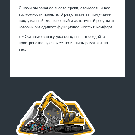
С нами вы заранее знаете сроки, стоимость и все
возможности проекта. В результате вы получаете
продуманный, долговечный и эстетичный результат,
который объединяет функциональность и комфорт.
👉 Оставьте заявку уже сегодня — и создайте
пространство, где качество и стиль работают на
вас.