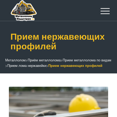
Прием нержавеющих
профилей
Металлолом
>
Приём металлолома
>
Прием металлолома по видам
>
Прием лома нержавейки
>
Прием нержавеющих профилей