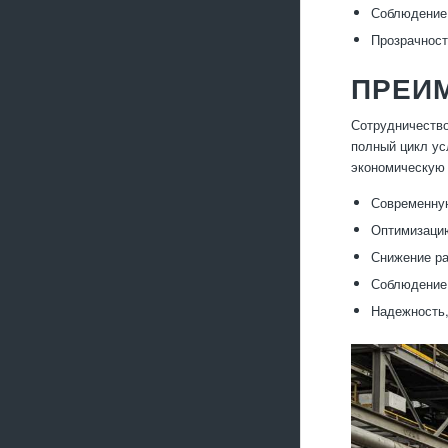
Соблюдение 
Прозрачност
ПРЕИ
Сотрудничество
полный цикл ус
экономическую 
Современную
Оптимизацию
Снижение ра
Соблюдение 
Надежность,