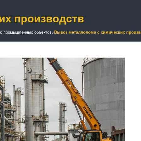
их производств
с промышленных объектов
>
Вывоз металлолома с химических произв