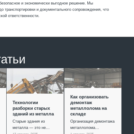
безопасное и экономически выгодное решение. Мы
до транспортировки и документального сопровождения, что
кой ответственности.
татьи
Как организовать
Технологии
демонтаж
разборки старых
металлолома на
зданий из металла
складе
Старые здания из
Организация демонтажа
металла — это не…
металлолома…
13 августа, 2025
1 августа, 2025