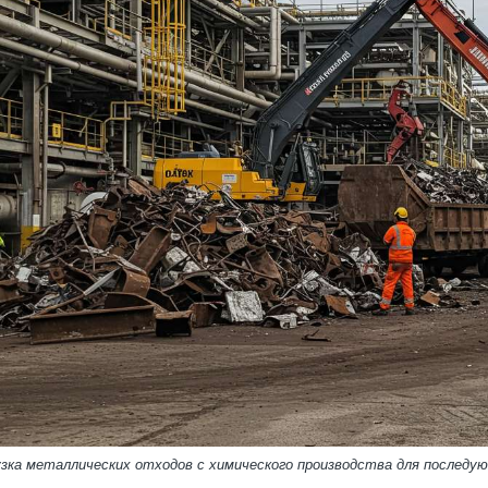
узка металлических отходов с химического производства для последу