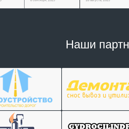
Наши парт