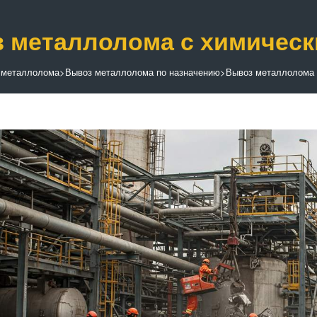
 металлолома с химическ
 металлолома
>
Вывоз металлолома по назначению
>
Вывоз металлолома 