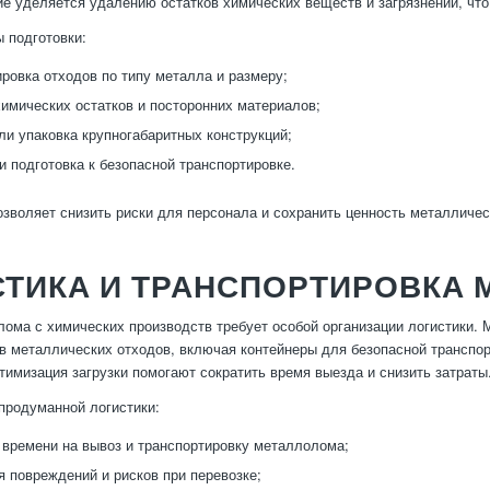
е уделяется удалению остатков химических веществ и загрязнений, что
 подготовки:
ировка отходов по типу металла и размеру;
химических остатков и посторонних материалов;
ли упаковка крупногабаритных конструкций;
и подготовка к безопасной транспортировке.
озволяет снизить риски для персонала и сохранить ценность металличес
СТИКА И ТРАНСПОРТИРОВКА
ома с химических производств требует особой организации логистики.
в металлических отходов, включая контейнеры для безопасной транспо
тимизация загрузки помогают сократить время выезда и снизить затраты
продуманной логистики:
времени на вывоз и транспортировку металлолома;
 повреждений и рисков при перевозке;