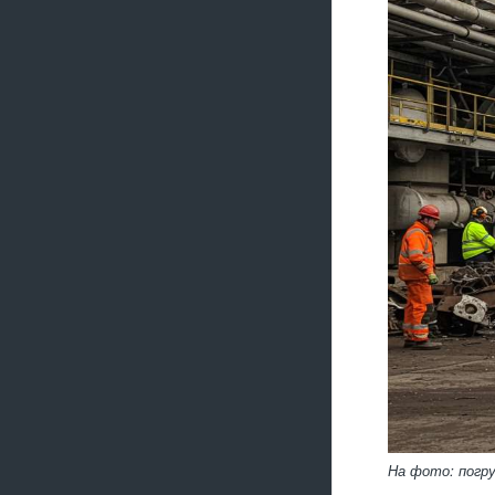
На фото: погр