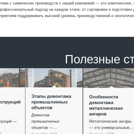
ома с химических производств с нашей компанией — это комплексное, 
рофессиональный подход на каждом этапе, от сортировки и подготовки 
приятиям поддерживать высокий уровень производственной и экологичес
Полезные с
Этапы демонтажа
Особенности
струкций
промышленных
демонтажа
объектов
металлических
ангаров
Демонтаж
рукций —
промышленных
Металлические ангары
объектов —…
— это универсальные…
5
8 сентября, 2025
26 августа, 2025