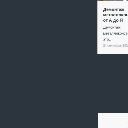
Демонтаж
металлокон
от А до Я
Демонтаж
металлоконст
это…
21 сентября, 202