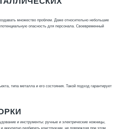
ЕТАЛЛИЧЕСКИХ
создавать множество проблем. Даже относительно небольшие
т потенциальную опасность для персонала. Своевременный
кта, типа металла и его состояния. Такой подход гарантирует
ОРКИ
дование и инструменты: ручные и электрические ножницы,
и аккуратно разбирать конструкции, не повреждая при этом