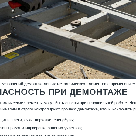
 безопасный демонтаж легких металлических элементов с применением
ПАСНОСТЬ ПРИ ДЕМОНТАЖЕ
таллические элементы могут быть опасны при неправильной работе. Н
чие зоны и строго контролируют процесс демонтажа, чтобы исключить р
щиты: каски, очки, перчатки, спецобувь;
зоны работ и маркировка опасных участков;
проверка инструментов и оборудования;