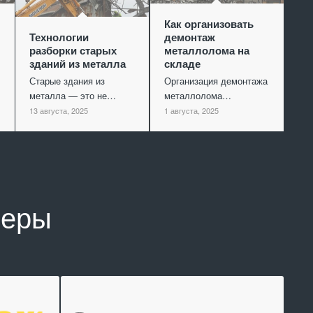
Как организовать
Технологии
демонтаж
разборки старых
металлолома на
зданий из металла
складе
Старые здания из
Организация демонтажа
металла — это не…
металлолома…
13 августа, 2025
1 августа, 2025
неры