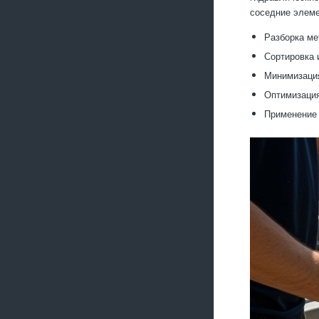
соседние элеме
Разборка ме
Сортировка 
Минимизация
Оптимизация
Применение 