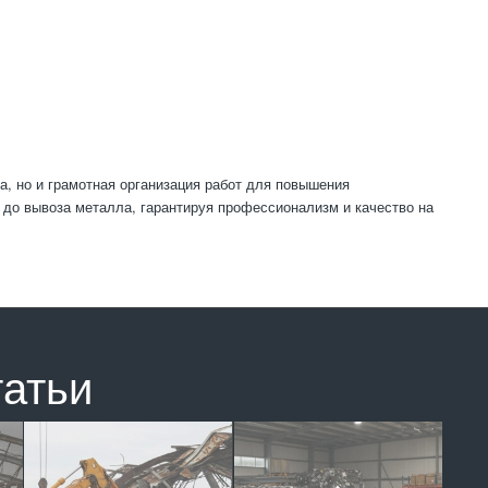
, но и грамотная организация работ для повышения
 до вывоза металла, гарантируя профессионализм и качество на
татьи