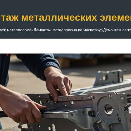
таж металлических элемен
таж металлолома
>
Демонтаж металлолома по масштабу
>
Демонтаж легк