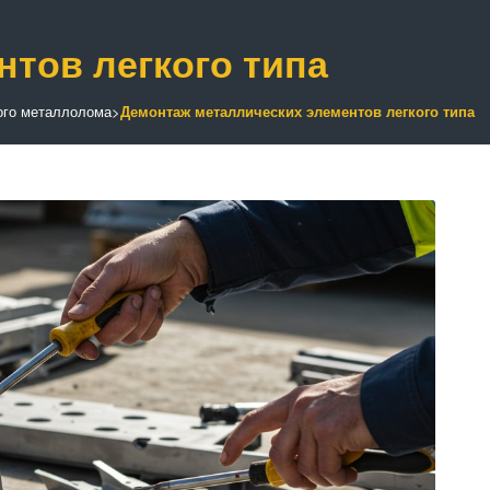
тов легкого типа
ого металлолома
>
Демонтаж металлических элементов легкого типа