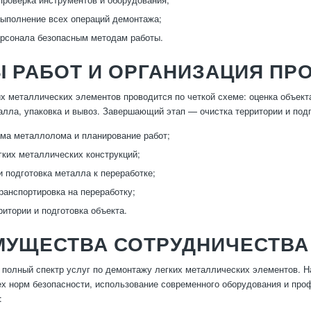
ыполнение всех операций демонтажа;
рсонала безопасным методам работы.
 РАБОТ И ОРГАНИЗАЦИЯ ПР
х металлических элементов проводится по четкой схеме: оценка объекта
алла, упаковка и вывоз. Завершающий этап — очистка территории и под
ма металлолома и планирование работ;
гких металлических конструкций;
и подготовка металла к переработке;
транспортировка на переработку;
ритории и подготовка объекта.
МУЩЕСТВА СОТРУДНИЧЕСТВА
полный спектр услуг по демонтажу легких металлических элементов. Н
х норм безопасности, использование современного оборудования и про
: