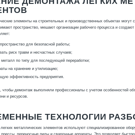
ЕНИЕ ДЕМОНТАЖА ЛЕГКИХ М
ЕНТОВ
ческие элементы на строительных и производственных объектах могут 
нимают пространство, мешают организации рабочего процесса и создаю
ляет:
пространство для безопасной работы;
ать риск травм и несчастных случаев;
 металл по типу для последующей переработки;
раты на хранение и утилизацию;
бщую эффективность предприятия.
, чтобы демонтаж выполняли профессионалы с учетом особенностей объе
ни и ресурсов.
ЕМЕННЫЕ ТЕХНОЛОГИИ РАЗБ
легких металлических элементов используют специализированное обору
 прессы, переносные пилы и сварочные аппараты. Это позволяет быстро 