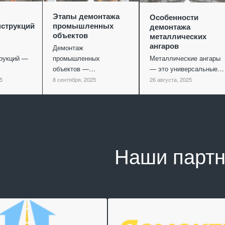
Этапы демонтажа
Особенности
струкций
промышленных
демонтажа
объектов
металлических
ангаров
Демонтаж
рукций —
промышленных
Металлические ангары
объектов —…
— это универсальные…
5
8 сентября, 2025
26 августа, 2025
Наши парт