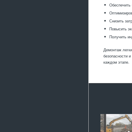
Обеспечить 
Оптимизиров
Снизить зат
Повысить эк
Получить ин
Демонтаж легки
безопасности и
каждом этапе.