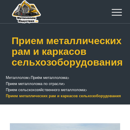
Прием металлических
рам и каркасов
сельхозоборудования
Металлолом
>
Приём металлолома
>
Прием металлолома по отрасли
>
Прием сельскохозяйственного металлолома
>
Прием металлических рам и каркасов сельхозоборудования