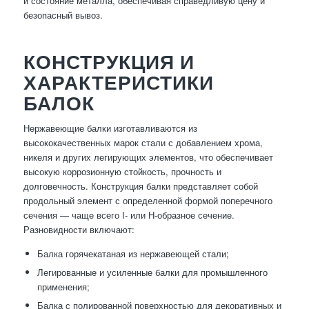
и состояние металла, обеспечивая справедливую цену и
безопасный вывоз.
КОНСТРУКЦИЯ И
ХАРАКТЕРИСТИКИ
БАЛОК
Нержавеющие балки изготавливаются из
высококачественных марок стали с добавлением хрома,
никеля и других легирующих элементов, что обеспечивает
высокую коррозионную стойкость, прочность и
долговечность. Конструкция балки представляет собой
продольный элемент с определенной формой поперечного
сечения — чаще всего I- или H-образное сечение.
Разновидности включают:
Балка горячекатаная из нержавеющей стали;
Легированные и усиленные балки для промышленного
применения;
Балка с полированной поверхностью для декоративных и