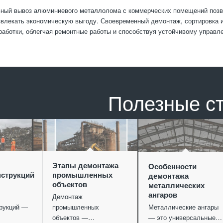
ый вывоз алюминиевого металлолома с коммерческих помещений позвол
извлекать экономическую выгоду. Своевременный демонтаж, сортировка 
работки, облегчая ремонтные работы и способствуя устойчивому управ
Полезные с
Этапы демонтажа
Особенности
струкций
промышленных
демонтажа
объектов
металлических
ангаров
Демонтаж
рукций —
промышленных
Металлические ангары
объектов —…
— это универсальные…