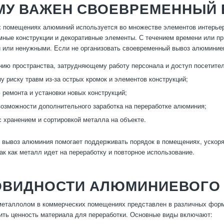
МУ ВАЖЕН СВОЕВРЕМЕННЫЙ
 помещениях алюминий используется во множестве элементов интерьер
мные конструкции и декоративные элементы. С течением времени или пр
или ненужными. Если не организовать своевременный вывоз алюминиев
ию пространства, затрудняющему работу персонала и доступ посетител
 риску травм из-за острых кромок и элементов конструкций;
ремонта и установки новых конструкций;
озможности дополнительного заработка на переработке алюминия;
 хранением и сортировкой металла на объекте.
вывоз алюминия помогает поддерживать порядок в помещениях, ускоря
так как металл идет на переработку и повторное использование.
ОВИДНОСТИ АЛЮМИНИЕВОГО
таллолом в коммерческих помещениях представлен в различных форма
ить ценность материала для переработки. Основные виды включают: