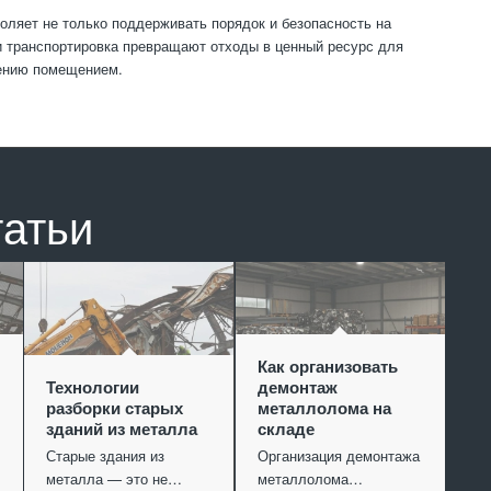
яет не только поддерживать порядок и безопасность на
и транспортировка превращают отходы в ценный ресурс для
лению помещением.
татьи
Как организовать
Технологии
демонтаж
разборки старых
металлолома на
зданий из металла
складе
Старые здания из
Организация демонтажа
металла — это не…
металлолома…