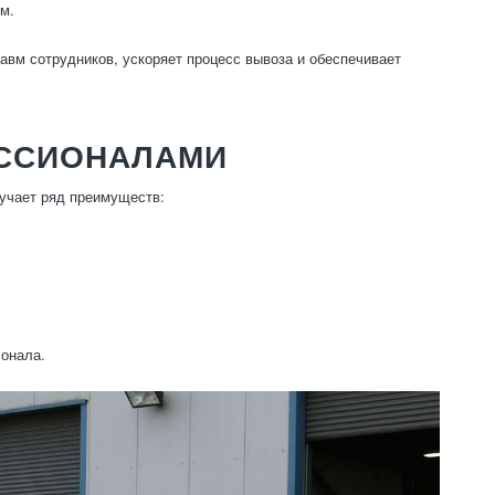
м.
авм сотрудников, ускоряет процесс вывоза и обеспечивает
ЕССИОНАЛАМИ
учает ряд преимуществ:
сонала.