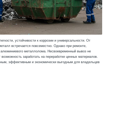
гкости, устойчивости к коррозии и универсальности. От
металл встречается повсеместно. Однако при ремонте,
а алюминиевого металлолома. Несвоевременный вывоз не
т возможность заработать на переработке ценных материалов.
сным, эффективным и экономически выгодным для владельцев