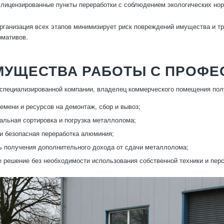
 лицензированные пункты переработки с соблюдением экологических нор
рганизация всех этапов минимизирует риск повреждений имущества и тр
рмативов.
МУЩЕСТВА РАБОТЫ С ПРОФ
специализированной компании, владелец коммерческого помещения пол
емени и ресурсов на демонтаж, сбор и вывоз;
льная сортировка и погрузка металлолома;
и безопасная переработка алюминия;
 получения дополнительного дохода от сдачи металлолома;
 решение без необходимости использования собственной техники и пер