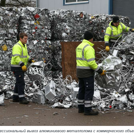
ессиональный вывоз алюминиевого металлолома с коммерческого объ