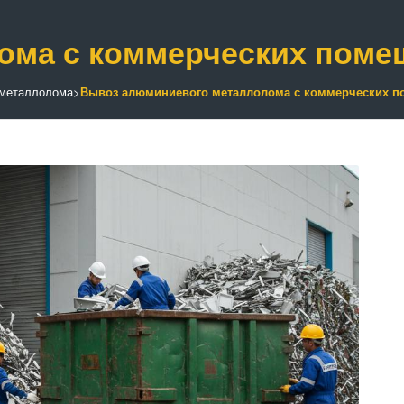
ома с коммерческих поме
 металлолома
>
Вывоз алюминиевого металлолома с коммерческих 