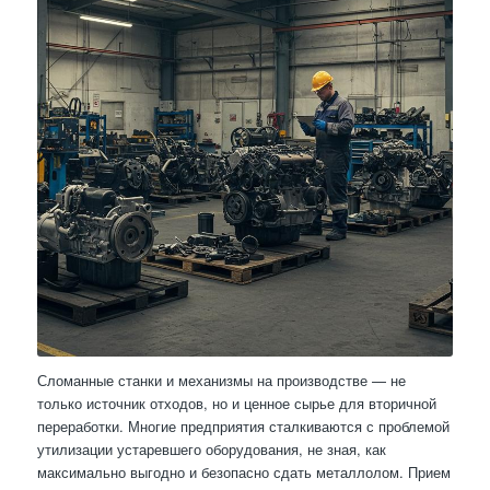
Сломанные станки и механизмы на производстве — не
только источник отходов, но и ценное сырье для вторичной
переработки. Многие предприятия сталкиваются с проблемой
утилизации устаревшего оборудования, не зная, как
максимально выгодно и безопасно сдать металлолом. Прием