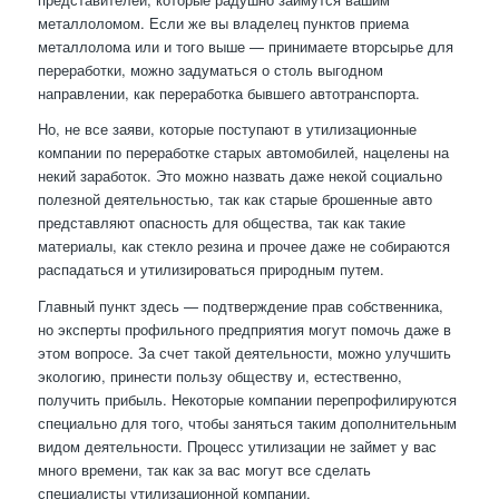
металлоломом. Если же вы владелец пунктов приема
металлолома или и того выше — принимаете вторсырье для
переработки, можно задуматься о столь выгодном
направлении, как переработка бывшего автотранспорта.
Но, не все заяви, которые поступают в утилизационные
компании по переработке старых автомобилей, нацелены на
некий заработок. Это можно назвать даже некой социально
полезной деятельностью, так как старые брошенные авто
представляют опасность для общества, так как такие
материалы, как стекло резина и прочее даже не собираются
распадаться и утилизироваться природным путем.
Главный пункт здесь — подтверждение прав собственника,
но эксперты профильного предприятия могут помочь даже в
этом вопросе. За счет такой деятельности, можно улучшить
экологию, принести пользу обществу и, естественно,
получить прибыль. Некоторые компании перепрофилируются
специально для того, чтобы заняться таким дополнительным
видом деятельности. Процесс утилизации не займет у вас
много времени, так как за вас могут все сделать
специалисты утилизационной компании.