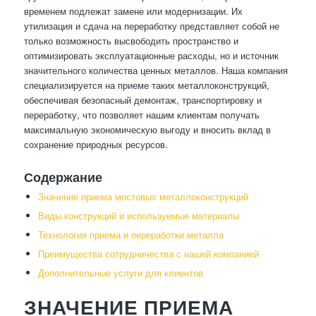
временем подлежат замене или модернизации. Их
утилизация и сдача на переработку представляет собой не
только возможность высвободить пространство и
оптимизировать эксплуатационные расходы, но и источник
значительного количества ценных металлов. Наша компания
специализируется на приеме таких металлоконструкций,
обеспечивая безопасный демонтаж, транспортировку и
переработку, что позволяет нашим клиентам получать
максимальную экономическую выгоду и вносить вклад в
сохранение природных ресурсов.
Содержание
Значение приема мостовых металлоконструкций
Виды конструкций и используемые материалы
Технология приема и переработки металла
Преимущества сотрудничества с нашей компанией
Дополнительные услуги для клиентов
ЗНАЧЕНИЕ ПРИЕМА