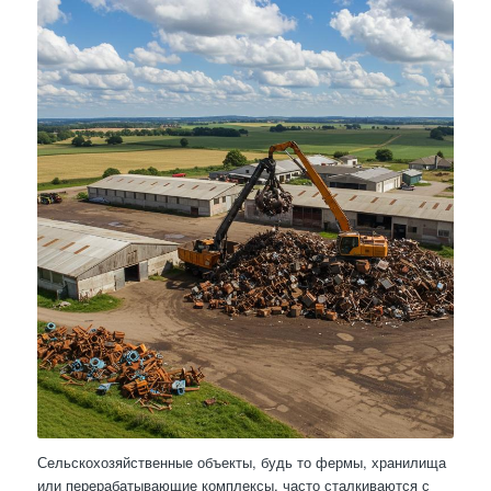
Сельскохозяйственные объекты, будь то фермы, хранилища
или перерабатывающие комплексы, часто сталкиваются с