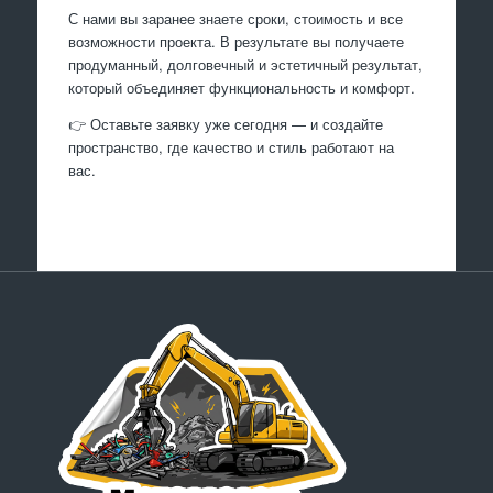
С нами вы заранее знаете сроки, стоимость и все
возможности проекта. В результате вы получаете
продуманный, долговечный и эстетичный результат,
который объединяет функциональность и комфорт.
👉 Оставьте заявку уже сегодня — и создайте
пространство, где качество и стиль работают на
вас.