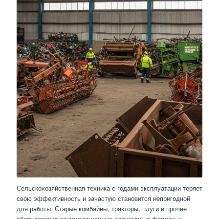
Сельскохозяйственная техника с годами эксплуатации теряет
свою эффективность и зачастую становится непригодной
для работы. Старые комбайны, тракторы, плуги и прочее
оборудование занимают ценные площади на фермах и