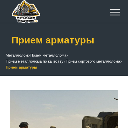
Прием арматуры
Металлолом
>
Приём металлолома
>
Прием металлолома по качеству
>
Прием сортового металлолома
>
Прием арматуры